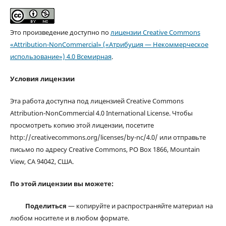
Это произведение доступно по
лицензии Creative Commons
«Attribution-NonCommercial» («Атрибуция — Некоммерческое
использование») 4.0 Всемирная
.
Условия лицензии
Эта работа доступна под лицензией Creative Commons
Attribution-NonCommercial 4.0 International License. Чтобы
просмотреть копию этой лицензии, посетите
http://creativecommons.org/licenses/by-nc/4.0/ или отправьте
письмо по адресу Creative Commons, PO Box 1866, Mountain
View, CA 94042, США.
По этой лицензии вы можете:
Поделиться
— копируйте и распространяйте материал на
любом носителе и в любом формате.