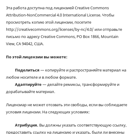
Эта работа доступна под лицензией Creative Commons
Attribution-NonCommercial 4.0 International License. Чтобы
просмотреть копию этой лицензии, посетите
http://creativecommons.org/licenses/by-nc/4.0/ или отправьте
письмо по адресу Creative Commons, PO Box 1866, Mountain
View, CA 94042, США.
По этой лицензии вы можете:
Поделиться
— копируйте и распространяйте материал на
любом носителе и в любом формате.
Адаптируйте
— делайте ремиксы, трансформируйте и
дорабатывайте материал.
Лицензиар не может отозвать эти свободы, если вы соблюдаете
условия лицензии. На следующих условиях:
Атрибуция.
Вы должны указать соответствующую ссылку,
предоставить ссылку на лицензию и указать, были ли внесены