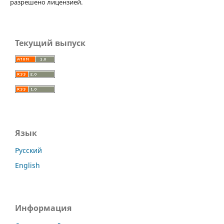
разрешено лицензией.
Текущий выпуск
Язык
Русский
English
Информация