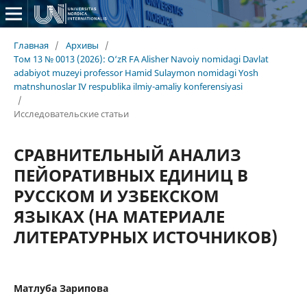
Главная
/
Архивы
/
Том 13 № 0013 (2026): O‘zR FA Alisher Navoiy nomidagi Davlat
adabiyot muzeyi professor Hamid Sulaymon nomidagi Yosh
matnshunoslar IV respublika ilmiy-amaliy konferensiyasi
/
Исследовательские статьи
СРАВНИТЕЛЬНЫЙ АНАЛИЗ
ПЕЙОРАТИВНЫХ ЕДИНИЦ В
РУССКОМ И УЗБЕКСКОМ
ЯЗЫКАХ (НА МАТЕРИАЛЕ
ЛИТЕРАТУРНЫХ ИСТОЧНИКОВ)
Матлуба Зарипова