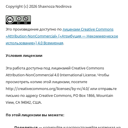
Copyright (c) 2026 Shaxnoza Nodirova
Это произведение доступно по
лицензии Creative Commons
«Attribution-NonCommercial» («Атрибуция — Некоммерческое
использование») 4.0 Всемирная
.
Условия лицензии
Эта работа доступна под лицензией Creative Commons
Attribution-NonCommercial 4.0 International License. Чтобы
просмотреть копию этой лицензии, посетите
http://creativecommons.org/licenses/by-nc/4.0/ или отправьте
письмо по адресу Creative Commons, PO Box 1866, Mountain
View, CA 94042, США.
По этой лицензии вы можете:
Поделиться
— копируйте и распространяйте материал на