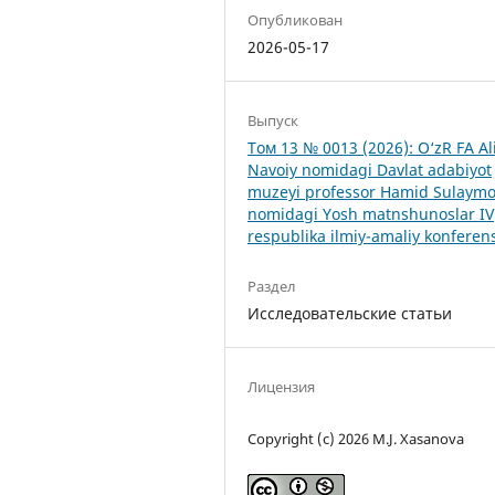
Опубликован
2026-05-17
Выпуск
Том 13 № 0013 (2026): O‘zR FA Al
Navoiy nomidagi Davlat adabiyot
muzeyi professor Hamid Sulaym
nomidagi Yosh matnshunoslar IV
respublika ilmiy-amaliy konferens
Раздел
Исследовательские статьи
Лицензия
Copyright (c) 2026 M.J. Xasanova