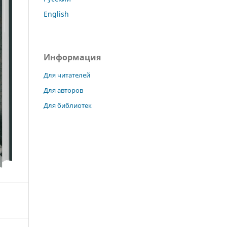
English
Информация
Для читателей
Для авторов
Для библиотек