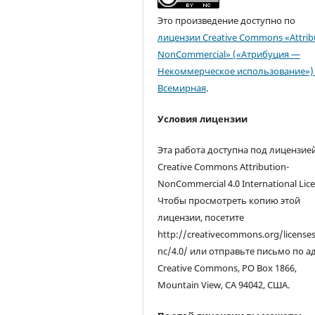
Это произведение доступно по
лицензии Creative Commons «Attrib
NonCommercial» («Атрибуция —
Некоммерческое использование») 
Всемирная
.
Условия лицензии
Эта работа доступна под лицензие
Creative Commons Attribution-
NonCommercial 4.0 International Lice
Чтобы просмотреть копию этой
лицензии, посетите
http://creativecommons.org/license
nc/4.0/ или отправьте письмо по а
Creative Commons, PO Box 1866,
Mountain View, CA 94042, США.