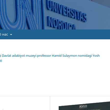
О нас
gi Davlat adabiyot muzeyi professor Hamid Sulaymon nomidagi Yosh
si