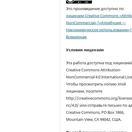
Это произведение доступно по
лицензии Creative Commons «Attrib
NonCommercial» («Атрибуция —
Некоммерческое использование») 
Всемирная
.
Условия лицензии
Эта работа доступна под лицензие
Creative Commons Attribution-
NonCommercial 4.0 International Lice
Чтобы просмотреть копию этой
лицензии, посетите
http://creativecommons.org/license
nc/4.0/ или отправьте письмо по а
Creative Commons, PO Box 1866,
Mountain View, CA 94042, США.