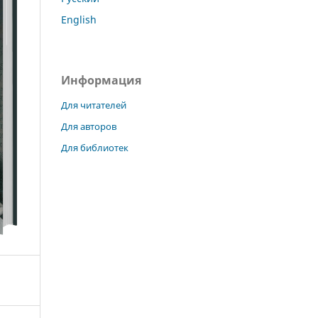
English
Информация
Для читателей
Для авторов
Для библиотек