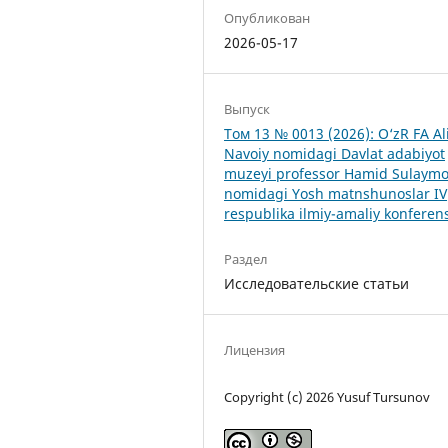
Опубликован
2026-05-17
Выпуск
Том 13 № 0013 (2026): O‘zR FA Al
Navoiy nomidagi Davlat adabiyot
muzeyi professor Hamid Sulaym
nomidagi Yosh matnshunoslar IV
respublika ilmiy-amaliy konferens
Раздел
Исследовательские статьи
Лицензия
Copyright (c) 2026 Yusuf Tursunov