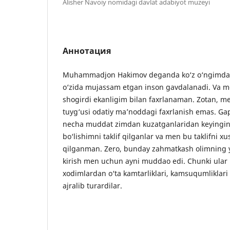
Alisher Navoiy nomidagi davlat adabiyot muzeyi
Аннотация
Muhammadjon Hakimov deganda ko‘z o‘ngimda ol
o‘zida mujassam etgan inson gavdalanadi. Va 
shogirdi ekanligim bilan faxrlanaman. Zotan, me
tuyg‘usi odatiy ma’noddagi faxrlanish emas. Ga
necha muddat zimdan kuzatganlaridan keyingina
bo‘lishimni taklif qilganlar va men bu taklifni x
qilganman. Zero, bunday zahmatkash olimning 
kirish men uchun ayni muddao edi. Chunki ular
xodimlardan o‘ta kamtarliklari, kamsuqumliklari v
ajralib turardilar.