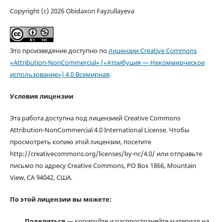
Copyright (c) 2026 Obidaxon Fayzullayeva
Это произведение доступно по
лицензии Creative Commons
«Attribution-NonCommercial» («Атрибуция — Некоммерческое
использование») 4.0 Всемирная
.
Условия лицензии
Эта работа доступна под лицензией Creative Commons
Attribution-NonCommercial 4.0 International License. Чтобы
просмотреть копию этой лицензии, посетите
http://creativecommons.org/licenses/by-nc/4.0/ или отправьте
письмо по адресу Creative Commons, PO Box 1866, Mountain
View, CA 94042, США.
По этой лицензии вы можете:
Поделиться
— копируйте и распространяйте материал на