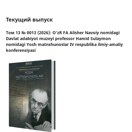
Текущий выпуск
Том 13 № 0013 (2026): O‘zR FA Alisher Navoiy nomidagi
Davlat adabiyot muzeyi professor Hamid Sulaymon
nomidagi Yosh matnshunoslar IV respublika ilmiy-amaliy
konferensiyasi