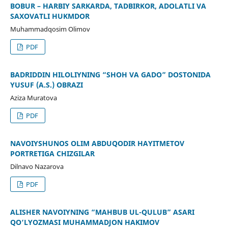
BOBUR – HARBIY SARKARDA, TADBIRKOR, ADOLATLI VA
SAXOVATLI HUKMDOR
Muhammadqosim Olimov
PDF
BADRIDDIN HILOLIYNING “SHOH VA GADO” DOSTONIDA
YUSUF (A.S.) OBRAZI
Aziza Muratova
PDF
NAVOIYSHUNOS OLIM ABDUQODIR HAYITMETOV
PORTRETIGA CHIZGILAR
Dilnavo Nazarova
PDF
ALISHER NAVOIYNING “MAHBUB UL-QULUB” ASARI
QO‘LYOZMASI MUHAMMADJON HAKIMOV