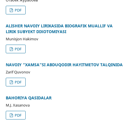
PDF
ALISHЕR NAVOIY LIRIKASIDA BIOGRAFIK MUALLIF VA
LIRIK SUBYEKT DIXOTOMIYASI
Munisjon Hakimov
PDF
NAVOIY “XAMSA”SI ABDUQODIR HAYITMETOV TALQINIDA
Zarif Quvonov
PDF
BAHORIYA QASIDALAR
M.J. Xasanova
PDF