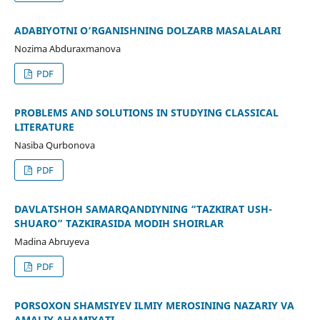
ADABIYOTNI O‘RGANISHNING DOLZARB MASALALARI
Nozima Abduraxmanova
PDF
PROBLEMS AND SOLUTIONS IN STUDYING CLASSICAL
LITERATURE
Nasiba Qurbonova
PDF
DAVLATSHOH SAMARQANDIYNING “TAZKIRAT USH-
SHUARO” TAZKIRASIDA MODIH SHOIRLAR
Madina Abruyeva
PDF
PORSOXON SHAMSIYEV ILMIY MEROSINING NAZARIY VA
AMALIY AHAMIYATI