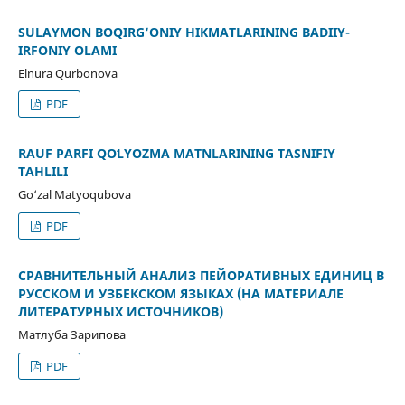
SULAYMON BOQIRG‘ONIY HIKMATLARINING BADIIY-
IRFONIY OLAMI
Elnura Qurbonova
PDF
RAUF PARFI QOʻLYOZMA MATNLARINING TASNIFIY
TAHLILI
Go‘zal Matyoqubova
PDF
СРАВНИТЕЛЬНЫЙ АНАЛИЗ ПЕЙОРАТИВНЫХ ЕДИНИЦ В
РУССКОМ И УЗБЕКСКОМ ЯЗЫКАХ (НА МАТЕРИАЛЕ
ЛИТЕРАТУРНЫХ ИСТОЧНИКОВ)
Матлуба Зарипова
PDF