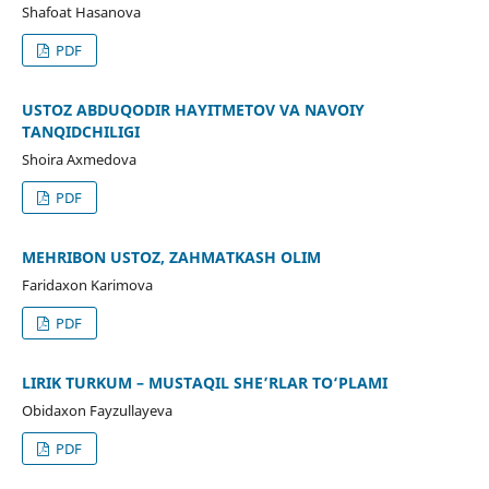
Shafoat Hasanova
PDF
USTOZ ABDUQODIR HAYITMETOV VA NAVOIY
TANQIDCHILIGI
Shoira Axmedova
PDF
MEHRIBON USTOZ, ZAHMATKASH OLIM
Faridaxon Karimova
PDF
LIRIK TURKUM – MUSTAQIL SHE’RLAR TO‘PLAMI
Obidaxon Fayzullayeva
PDF