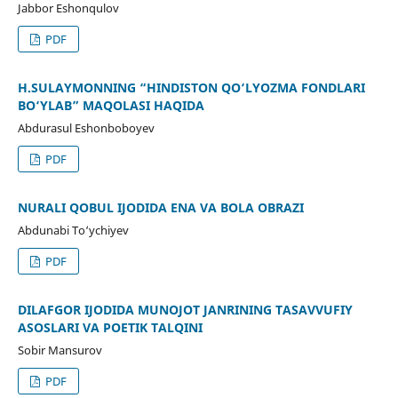
Jabbor Eshonqulov
PDF
H.SULAYMONNING “HINDISTON QO‘LYOZMA FONDLARI
BO‘YLAB” MAQOLASI HAQIDA
Abdurasul Eshonboboyev
PDF
NURALI QOBUL IJODIDA ENA VA BOLA OBRAZI
Abdunabi To‘ychiyev
PDF
DILAFGOR IJODIDA MUNOJOT JANRINING TASAVVUFIY
ASOSLARI VA POETIK TALQINI
Sobir Mansurov
PDF