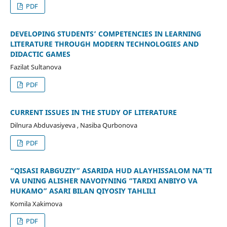
PDF
DEVELOPING STUDENTS’ COMPETENCIES IN LEARNING
LITERATURE THROUGH MODERN TECHNOLOGIES AND
DIDACTIC GAMES
Fazilat Sultanova
PDF
CURRENT ISSUES IN THE STUDY OF LITERATURE
Dilnura Abduvasiyeva , Nasiba Qurbonova
PDF
“QISASI RABGʻUZIY” ASARIDA HUD ALAYHISSALOM NA’TI
VA UNING ALISHER NAVOIYNING “TARIXI ANBIYO VA
HUKAMO” ASARI BILAN QIYOSIY TAHLILI
Komila Xakimova
PDF