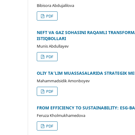
Bibisora Abdujalilova
PDF
NEFT VA GAZ SOHASINI RAQAMLI TRANSFORM
ISTIQBOLLARI
Munis Abdullayev
PDF
OLIY TA’LIM MUASSASALARIDA STRATEGIK ME
Mahammadsidik Amonboyev
PDF
FROM EFFICIENCY TO SUSTAINABILITY: ESG-
Feruza Kholmukhamedova
PDF