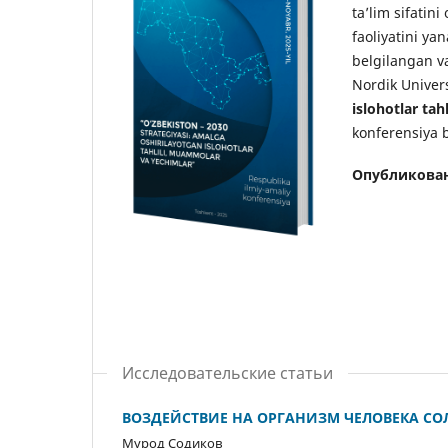
ta’lim sifatin
faoliyatini yan
belgilangan v
Nordik Univer
islohotlar ta
konferensiya b
Опубликова
Исследовательские статьи
ВОЗДЕЙСТВИЕ НА ОРГАНИЗМ ЧЕЛОВЕКА С
Мурод Содиков