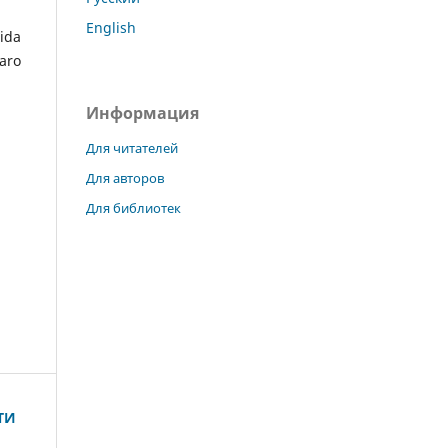
English
ida
aro
Информация
Для читателей
Для авторов
Для библиотек
ТИ