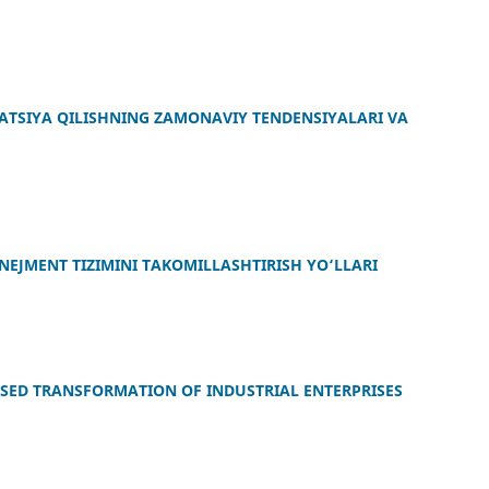
ATSIYA QILISHNING ZAMONAVIY TENDENSIYALARI VA
NEJMENT TIZIMINI TAKOMILLASHTIRISH YO‘LLARI
BASED TRANSFORMATION OF INDUSTRIAL ENTERPRISES