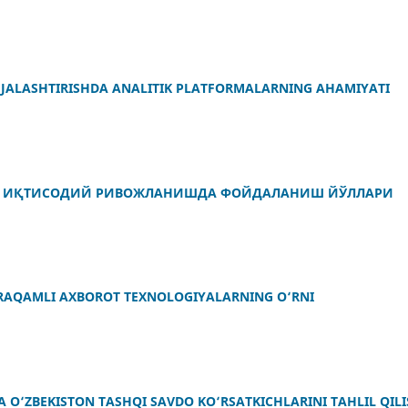
JALASHTIRISHDA ANALITIK PLATFORMALARNING AHAMIYATI
АН ИҚТИСОДИЙ РИВОЖЛАНИШДА ФОЙДАЛАНИШ ЙЎЛЛАРИ
 RAQAMLI AXBOROT TEXNOLOGIYALARNING O‘RNI
A O‘ZBEKISTON TASHQI SAVDO KO‘RSATKICHLARINI TAHLIL QIL