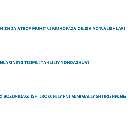
HISHDA ATROF MUHITNI MUHOFAZA QILISH YO‘NALISHLARI
LARINING TIZIMLI TAHLILIY YONDASHUVI
R) BOZORIDAGI ISHTIROKCHILARNI MINIMALLASHTIRISHNING