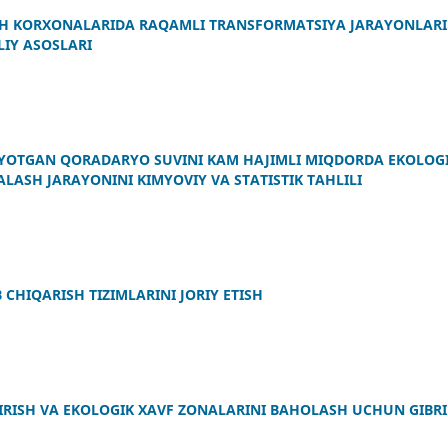
SH KORXONALARIDA RAQAMLI TRANSFORMATSIYA JARAYONLARI
LIY ASOSLARI
YOTGAN QORADARYO SUVINI KAM HAJIMLI MIQDORDA EKOLOG
LASH JARAYONINI KIMYOVIY VA STATISTIK TAHLILI
 CHIQARISH TIZIMLARINI JORIY ETISH
IRISH VA EKOLOGIK XAVF ZONALARINI BAHOLASH UCHUN GIBR