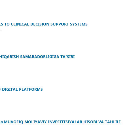
S TO CLINICAL DECISION SUPPORT SYSTEMS
v
HIQARISH SAMARADORLIGIGA TA’SIRI
F DIGITAL PLATFORMS
MUVOFIQ MOLIYAVIY INVESTITSIYALAR HISOBI VA TAHLILI