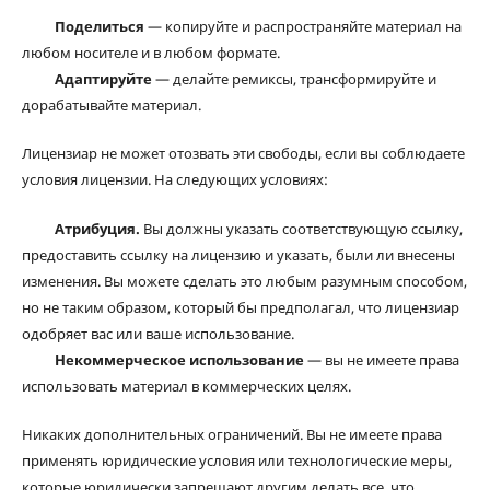
Поделиться
— копируйте и распространяйте материал на
любом носителе и в любом формате.
Адаптируйте
— делайте ремиксы, трансформируйте и
дорабатывайте материал.
Лицензиар не может отозвать эти свободы, если вы соблюдаете
условия лицензии. На следующих условиях:
Атрибуция.
Вы должны указать соответствующую ссылку,
предоставить ссылку на лицензию и указать, были ли внесены
изменения. Вы можете сделать это любым разумным способом,
но не таким образом, который бы предполагал, что лицензиар
одобряет вас или ваше использование.
Некоммерческое использование
— вы не имеете права
использовать материал в коммерческих целях.
Никаких дополнительных ограничений. Вы не имеете права
применять юридические условия или технологические меры,
которые юридически запрещают другим делать все, что