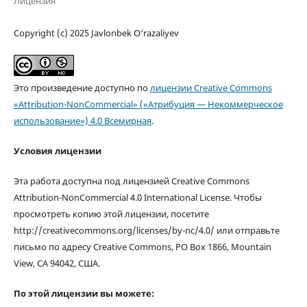
Лицензия
Copyright (c) 2025 Javlonbek O‘razaliyev
Это произведение доступно по
лицензии Creative Commons
«Attribution-NonCommercial» («Атрибуция — Некоммерческое
использование») 4.0 Всемирная
.
Условия лицензии
Эта работа доступна под лицензией Creative Commons
Attribution-NonCommercial 4.0 International License. Чтобы
просмотреть копию этой лицензии, посетите
http://creativecommons.org/licenses/by-nc/4.0/ или отправьте
письмо по адресу Creative Commons, PO Box 1866, Mountain
View, CA 94042, США.
По этой лицензии вы можете: