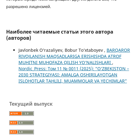
разрешено лицензией.
Наиболее читаемые статьи этого автора
(авторов)
Javlonbek O‘razaliyev, Bobur To‘xtaboyev ,
BARQAROR
RIVOJLANISH MAQSADLARIGA ERISHISHDA ATROF
MUHITNI MUHOFAZA QILISH YO‘NALISHLARI
,
Nordic_Press: Том 11 № 0011 (2025): “O‘ZBEKISTON –
2030 STRATEGIYASI: AMALGA OSHIRILAYOTGAN
ISLOHOTLAR TAHLILI, MUAMMOLAR VA YECHIMLAR”
Текущий выпуск