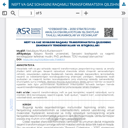
NEFT VA GAZ SOHASINI RAQAMLI TRANSFORMATSIYA QILISHNING ZAMONAVIY TENDENSIYALARI VA ISTIQBOLLARI