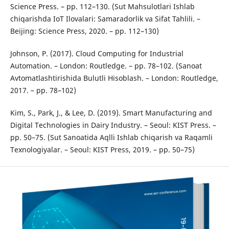
Science Press. – pp. 112–130. (Sut Mahsulotlari Ishlab
chiqarishda IoT Ilovalari: Samaradorlik va Sifat Tahlili. –
Beijing: Science Press, 2020. – pp. 112–130)
Johnson, P. (2017). Cloud Computing for Industrial
Automation. – London: Routledge. – pp. 78–102. (Sanoat
Avtomatlashtirishida Bulutli Hisoblash. – London: Routledge,
2017. – pp. 78–102)
Kim, S., Park, J., & Lee, D. (2019). Smart Manufacturing and
Digital Technologies in Dairy Industry. – Seoul: KIST Press. –
pp. 50–75. (Sut Sanoatida Aqlli Ishlab chiqarish va Raqamli
Texnologiyalar. – Seoul: KIST Press, 2019. – pp. 50–75)