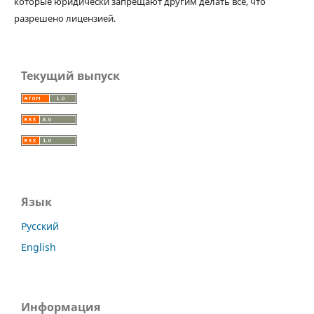
которые юридически запрещают другим делать все, что
разрешено лицензией.
Текущий выпуск
Язык
Русский
English
Информация