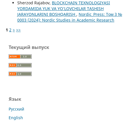
Sherzod Rajabov,
BLOCKCHAIN TEXNOLOGIYASI
YORDAMIDA YUK VA YO‘LOVCHILAR TASHISH
JARAYONLARINI BOSHQARISH
,
Nordic_Press: Том 3 №
0003 (2024): Nordic Studies in Academic Research
1
2
>
>>
Текущий выпуск
Язык
Русский
English