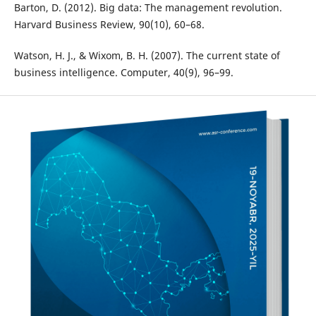
Barton, D. (2012). Big data: The management revolution.
Harvard Business Review, 90(10), 60–68.
Watson, H. J., & Wixom, B. H. (2007). The current state of
business intelligence. Computer, 40(9), 96–99.