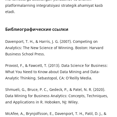
platformalarning integratsiyasi strategik ahamiyat kasb
etadi.
Библиографические ссылки
Davenport, T. H., & Harris, J. G. (2007). Competing on
Analytics: The New Science of Winning. Boston: Harvard
Business School Press.
Provost, F., & Fawcett, T. (2013). Data Science for Business:
What You Need to Know about Data Mining and Data-
Analytic Thinking. Sebastopol, CA: O’Reilly Media.
Shmueli, G., Bruce, P. C., Gedeck, P., & Patel, N. R. (2020).
Data Mining for Business Analytics: Concepts, Techniques,
and Applications in R. Hoboken, NJ: Wiley.
McAfee, A., Brynjolfsson, E., Davenport, T. H., Patil, D. J., &