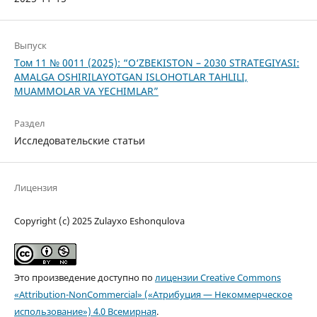
Выпуск
Том 11 № 0011 (2025): “O‘ZBEKISTON – 2030 STRATEGIYASI:
AMALGA OSHIRILAYOTGAN ISLOHOTLAR TAHLILI,
MUAMMOLAR VA YECHIMLAR”
Раздел
Исследовательские статьи
Лицензия
Copyright (c) 2025 Zulayxo Eshonqulova
Это произведение доступно по
лицензии Creative Commons
«Attribution-NonCommercial» («Атрибуция — Некоммерческое
использование») 4.0 Всемирная
.