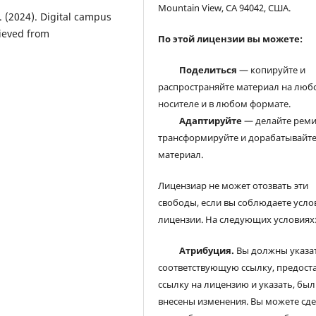
Mountain View, CA 94042, США.
. (2024). Digital campus
rieved from
По этой лицензии вы можете:
Поделиться
— копируйте и
распространяйте материал на люб
носителе и в любом формате.
Адаптируйте
— делайте реми
трансформируйте и дорабатывайт
материал.
Лицензиар не может отозвать эти
свободы, если вы соблюдаете усло
лицензии. На следующих условиях
Атрибуция.
Вы должны указа
соответствующую ссылку, предост
ссылку на лицензию и указать, был
внесены изменения. Вы можете сд