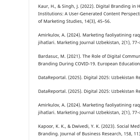
Kaur, H., & Singh, J. (2022). Digital Branding in
Institutions: A User-Generated Content Perspecti
of Marketing Studies, 14(3), 45–56.
Amirkulov, A. (2024). Marketing faoliyatining r
jihatlari. Marketing Journal Uzbekistan, 2(1), 77–
Bardasuc, M. (2021). The Role of Digital Commun
Branding During COVID-19. European Education S
DataReportal. (2025). Digital 2025: Uzbekistan R
DataReportal. (2025). Digital 2025: Uzbekistan R
Amirkulov, A. (2024). Marketing faoliyatining r
jihatlari. Marketing Journal Uzbekistan, 2(1), 77–
Kapoor, K. K., & Dwivedi, Y. K. (2023). Social Me
Branding. Journal of Business Research, 158, 11