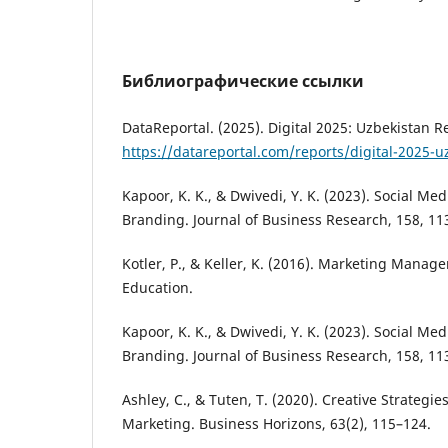
Библиографические ссылки
DataReportal. (2025). Digital 2025: Uzbekistan R
https://datareportal.com/reports/digital-2025-u
Kapoor, K. K., & Dwivedi, Y. K. (2023). Social Me
Branding. Journal of Business Research, 158, 11
Kotler, P., & Keller, K. (2016). Marketing Manag
Education.
Kapoor, K. K., & Dwivedi, Y. K. (2023). Social Me
Branding. Journal of Business Research, 158, 11
Ashley, C., & Tuten, T. (2020). Creative Strategie
Marketing. Business Horizons, 63(2), 115–124.