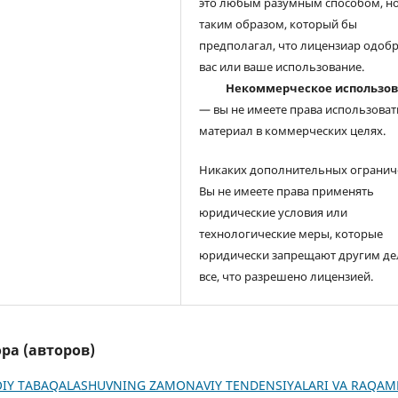
это любым разумным способом, но
таким образом, который бы
предполагал, что лицензиар одоб
вас или ваше использование.
Некоммерческое использо
— вы не имеете права использоват
материал в коммерческих целях.
Никаких дополнительных огранич
Вы не имеете права применять
юридические условия или
технологические меры, которые
юридически запрещают другим де
все, что разрешено лицензией.
ра (авторов)
MOIY TABAQALASHUVNING ZAMONAVIY TENDENSIYALARI VA RAQAM