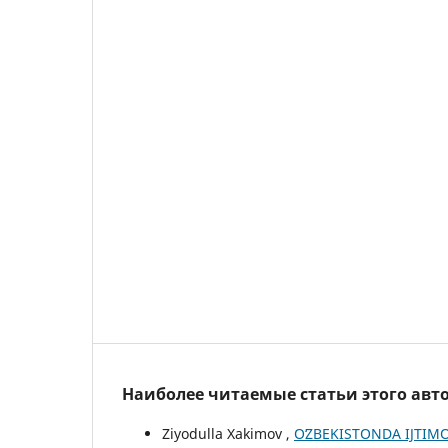
Наиболее читаемые статьи этого авто
Ziyodulla Xakimov ,
OʻZBEKISTONDA IJTI