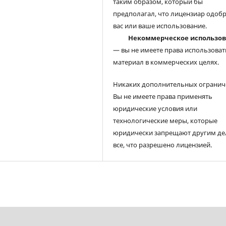
таким образом, который бы
предполагал, что лицензиар одоб
вас или ваше использование.
Некоммерческое использо
— вы не имеете права использоват
материал в коммерческих целях.
Никаких дополнительных огранич
Вы не имеете права применять
юридические условия или
технологические меры, которые
юридически запрещают другим де
все, что разрешено лицензией.