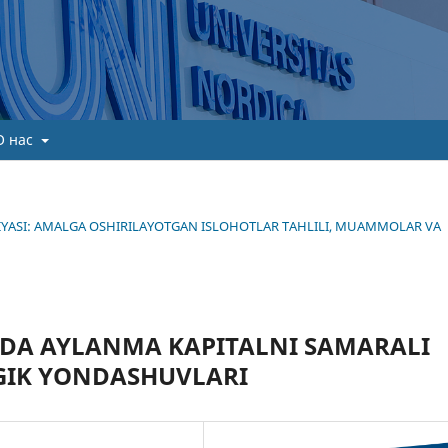
О нас
TEGIYASI: AMALGA OSHIRILAYOTGAN ISLOHOTLAR TAHLILI, MUAMMOLAR VA
RIDA AYLANMA KAPITALNI SAMARALI
GIK YONDASHUVLARI