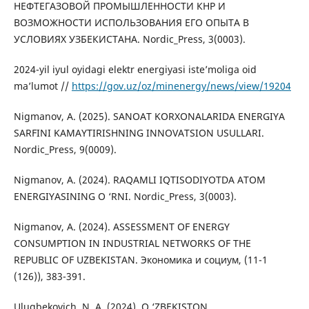
НЕФТЕГАЗОВОЙ ПРОМЫШЛЕННОСТИ КНР И
ВОЗМОЖНОСТИ ИСПОЛЬЗОВАНИЯ ЕГО ОПЫТА В
УСЛОВИЯХ УЗБЕКИСТАНА. Nordic_Press, 3(0003).
2024-yil iyul oyidagi elektr energiyasi iste’moliga oid
ma’lumot //
https://gov.uz/oz/minenergy/news/view/19204
Nigmanov, A. (2025). SANOAT KORXONALARIDA ENERGIYA
SARFINI KAMAYTIRISHNING INNOVATSION USULLARI.
Nordic_Press, 9(0009).
Nigmanov, A. (2024). RAQAMLI IQTISODIYOTDA ATOM
ENERGIYASINING O ‘RNI. Nordic_Press, 3(0003).
Nigmanov, A. (2024). ASSESSMENT OF ENERGY
CONSUMPTION IN INDUSTRIAL NETWORKS OF THE
REPUBLIC OF UZBEKISTAN. Экономика и социум, (11-1
(126)), 383-391.
Ulugbekovich, N. A. (2024). O ‘ZBEKISTON