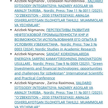
Azizbek Nigmanov , Ozodaxon Nuriddinova ,
XALQARO
IQTISODIY INTEGRATSIYA: NAZARIY ASOSLAR VA
AMALIY TAJRIBA
,
Nordic_Press: Том 11 № 0011 (2025):
“O‘ZBEKISTON – 2030 STRATEGIYASI: AMALGA
OSHIRILAYOTGAN ISLOHOTLAR TAHLILI, MUAMMOLAR
VA YECHIMLAR”
Azizbek Nigmanov,
ПЕРСПЕКТИВЫ РАЗВИТИЯ
НЕФТЕГАЗОВОЙ ПРОМЫШЛЕННОСТИ КНР И
ВОЗМОЖНОСТИ ИСПОЛЬЗОВАНИЯ ЕГО ОПЫТА В
УСЛОВИЯХ УЗБЕКИСТАНА
,
Nordic_Press: Том 3 №
0003 (2024): Nordic Studies in Academic Research
Azizbek Nigmanov,
SANOAT KORXONALARIDA
ENERGIYA SARFINI KAMAYTIRISHNING INNOVATSION
USULLARI
,
Nordic_Press: Том 9 № 0009 (2025): "Green
Investments and financial technologies: opportunities
and challenges for Uzbekistan" International Scientific
and Practical Conference
Azizbek Nigmanov , Zarina Raximova,
XALQARO
IQTISODIY INTEGRATSIYA: NAZARIY ASOSLAR VA
AMALIY TAJRIBA
,
Nordic_Press: Том 11 № 0011 (2025):
“O‘ZBEKISTON – 2030 STRATEGIYASI: AMALGA
OSHIRILAYOTGAN ISLOHOTLAR TAHLILI, MUAMMOLAR
VA YECHIMLAR”