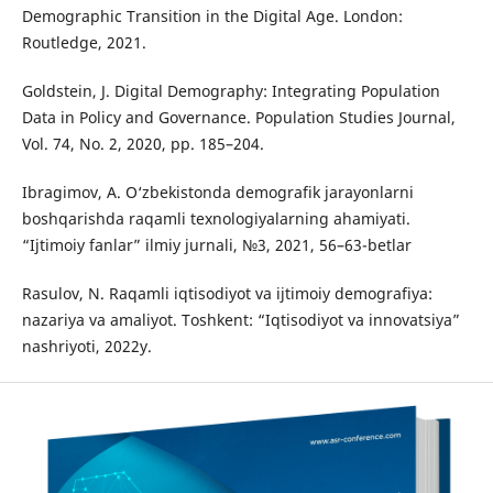
Demographic Transition in the Digital Age. London:
Routledge, 2021.
Goldstein, J. Digital Demography: Integrating Population
Data in Policy and Governance. Population Studies Journal,
Vol. 74, No. 2, 2020, pp. 185–204.
Ibragimov, A. O‘zbekistonda demografik jarayonlarni
boshqarishda raqamli texnologiyalarning ahamiyati.
“Ijtimoiy fanlar” ilmiy jurnali, №3, 2021, 56–63-betlar
Rasulov, N. Raqamli iqtisodiyot va ijtimoiy demografiya:
nazariya va amaliyot. Toshkent: “Iqtisodiyot va innovatsiya”
nashriyoti, 2022y.