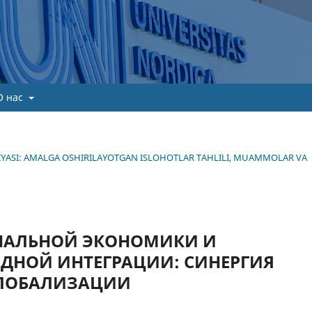
О нас
TEGIYASI: AMALGA OSHIRILAYOTGAN ISLOHOTLAR TAHLILI, MUAMMOLAR VA
НАЛЬНОЙ ЭКОНОМИКИ И
ДНОЙ ИНТЕГРАЦИИ: СИНЕРГИЯ
ГЛОБАЛИЗАЦИИ