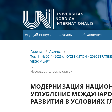
Текущий выпуск
Архивы
Объявления
Главная
/
Архивы
/
Том 11 № 0011 (2025): “O‘ZBEKISTON – 2030 STRA
YECHIMLAR”
/
Исследовательские статьи
МОДЕРНИЗАЦИЯ НАЦИО
УГЛУБЛЕНИЕ МЕЖДУНАРО
РАЗВИТИЯ В УСЛОВИЯХ 