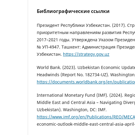
Библиографические ссылки
Президент Республики Узбекистан. (2017). Ст
приоритетным направлениям развития Респуб
2017–2021 годы. Утверждена Указом Президент
№ УП-4947. Ташкент: Администрация Президе
Узбекистан.
https://strategy.gov.uz
World Bank. (2023). Uzbekistan Economic Update
Headwinds (Report No. 182734-UZ). Washington
https://documents.worldbank.org/en/publicati
International Monetary Fund (IMF). (2024). Regi
Middle East and Central Asia – Navigating Diver
Uzbekistan). Washington, DC: IMF.
https://www.imf.org/en/Publications/REO/MECA
economic-outlook-middle-east-central-asia-april