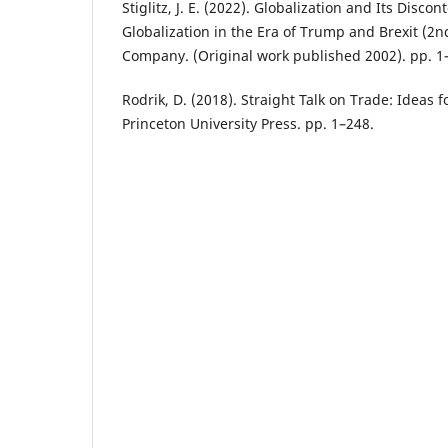
Stiglitz, J. E. (2022). Globalization and Its Discon
Globalization in the Era of Trump and Brexit (2n
Company. (Original work published 2002). pp. 1
Rodrik, D. (2018). Straight Talk on Trade: Ideas
Princeton University Press. pp. 1–248.