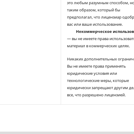
это любым разумным способом, но
таким образом, который бы
предполагал, что лицензиар одоб
вас или ваше использование.
Некоммерческое использо
— вы не имеете права использоват
материал в коммерческих целях.
Никаких дополнительных огранич
Вы не имеете права применять
юридические условия или
технологические меры, которые
юридически запрещают другим де
все, что разрешено лицензией.