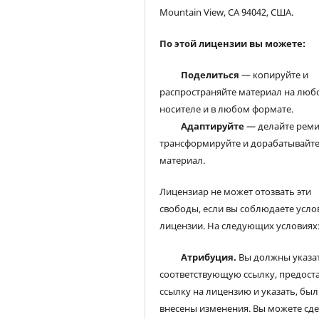
Mountain View, CA 94042, США.
По этой лицензии вы можете:
Поделиться
— копируйте и
распространяйте материал на люб
носителе и в любом формате.
Адаптируйте
— делайте реми
трансформируйте и дорабатывайт
материал.
Лицензиар не может отозвать эти
свободы, если вы соблюдаете усло
лицензии. На следующих условиях
Атрибуция.
Вы должны указа
соответствующую ссылку, предост
ссылку на лицензию и указать, был
внесены изменения. Вы можете сд