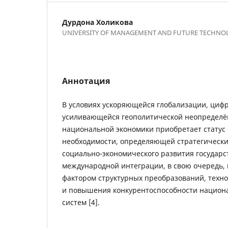
Дурдона Холикова
UNIVERSITY OF MANAGEMENT AND FUTURE TECHNO
Аннотация
В условиях ускоряющейся глобализации, циф
усиливающейся геополитической неопределё
национальной экономики приобретает статус
необходимости, определяющей стратегическ
социально-экономического развития государст
международной интеграции, в свою очередь,
фактором структурных преобразований, техн
и повышения конкурентоспособности национ
систем [4].