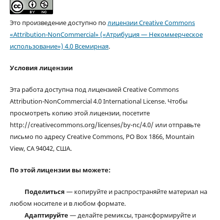
Это произведение доступно по
лицензии Creative Commons
«Attribution-NonCommercial» («Атрибуция — Некоммерческое
использование») 4.0 Всемирная
.
Условия лицензии
Эта работа доступна под лицензией Creative Commons
Attribution-NonCommercial 4.0 International License. Чтобы
просмотреть копию этой лицензии, посетите
http://creativecommons.org/licenses/by-nc/4.0/ или отправьте
письмо по адресу Creative Commons, PO Box 1866, Mountain
View, CA 94042, США.
По этой лицензии вы можете:
Поделиться
— копируйте и распространяйте материал на
любом носителе и в любом формате.
Адаптируйте
— делайте ремиксы, трансформируйте и