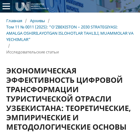
Главная
/
Архивы
/
Том 11 № 0011 (2025): “O‘ZBEKISTON – 2030 STRATEGIYASI:
AMALGA OSHIRILAYOTGAN ISLOHOTLAR TAHLILI, MUAMMOLAR VA
YECHIMLAR”
/
Исследовательские статьи
ЭКОНОМИЧЕСКАЯ
ЭФФЕКТИВНОСТЬ ЦИФРОВОЙ
ТРАНСФОРМАЦИИ
ТУРИСТИЧЕСКОЙ ОТРАСЛИ
УЗБЕКИСТАНА: ТЕОРЕТИЧЕСКИЕ,
ЭМПИРИЧЕСКИЕ И
МЕТОДОЛОГИЧЕСКИЕ ОСНОВЫ