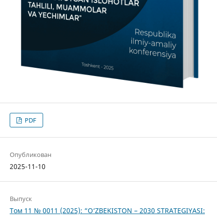
PDF
Опубликован
2025-11-10
Выпуск
Том 11 № 0011 (2025): “O‘ZBEKISTON – 2030 STRATEGIYASI: