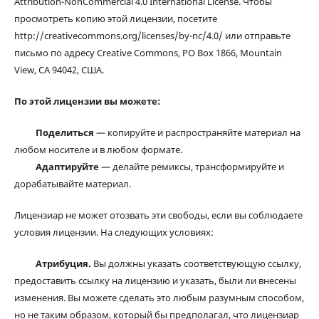
Attribution-NonCommercial 4.0 International License. Чтобы
просмотреть копию этой лицензии, посетите
http://creativecommons.org/licenses/by-nc/4.0/ или отправьте
письмо по адресу Creative Commons, PO Box 1866, Mountain
View, CA 94042, США.
По этой лицензии вы можете:
Поделиться
— копируйте и распространяйте материал на
любом носителе и в любом формате.
Адаптируйте
— делайте ремиксы, трансформируйте и
дорабатывайте материал.
Лицензиар не может отозвать эти свободы, если вы соблюдаете
условия лицензии. На следующих условиях:
Атрибуция.
Вы должны указать соответствующую ссылку,
предоставить ссылку на лицензию и указать, были ли внесены
изменения. Вы можете сделать это любым разумным способом,
но не таким образом, который бы предполагал, что лицензиар