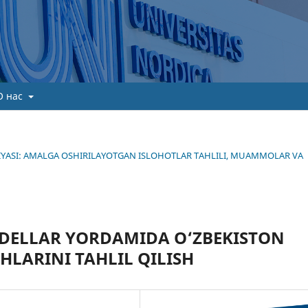
О нас
TEGIYASI: AMALGA OSHIRILAYOTGAN ISLOHOTLAR TAHLILI, MUAMMOLAR VA
MODELLAR YORDAMIDA O‘ZBEKISTON
HLARINI TAHLIL QILISH