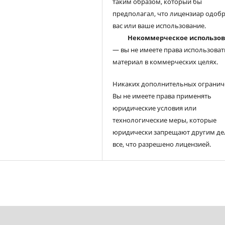
таким образом, который бы
предполагал, что лицензиар одоб
вас или ваше использование.
Некоммерческое использо
— вы не имеете права использоват
материал в коммерческих целях.
Никаких дополнительных огранич
Вы не имеете права применять
юридические условия или
технологические меры, которые
юридически запрещают другим де
все, что разрешено лицензией.