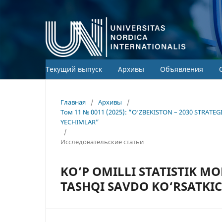
Текущий выпуск
Архивы
Объявления
Главная
/
Архивы
/
Том 11 № 0011 (2025): “O‘ZBEKISTON – 2030 STRA
YECHIMLAR”
/
Исследовательские статьи
KO‘P OMILLI STATISTIK 
TASHQI SAVDO KO‘RSATKIC