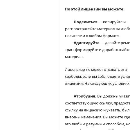
По этой лицензии вы можете:
Поделиться
— копируйте и
распространяйте материал на люб
носителе и в любом формате.
Адаптируйте
— делайте реми
трансформируйте и дорабатывайт
материал.
Лицензиар не может отозвать эти
свободы, если вы соблюдаете усло
лицензии. На следующих условиях
Атрибуция.
Вы должны указа
соответствующую ссылку, предост
ссылку на лицензию и указать, был
внесены изменения. Вы можете сд
это любым разумным способом, но