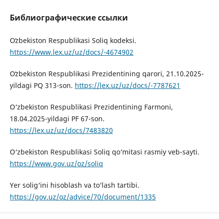
Библиографические ссылки
Oʻzbekiston Respublikasi Soliq kodeksi.
https://www.lex.uz/uz/docs/-4674902
Oʻzbekiston Respublikasi Prezidentining qarori, 21.10.2025-
yildagi PQ 313-son.
https://lex.uz/uz/docs/-7787621
O‘zbekiston Respublikasi Prezidentining Farmoni,
18.04.2025-yildagi PF 67-son.
https://lex.uz/uz/docs/7483820
O‘zbekiston Respublikasi Soliq qo‘mitasi rasmiy veb-sayti.
https://www.gov.uz/oz/soliq
Yer solig‘ini hisoblash va to‘lash tartibi.
https://gov.uz/oz/advice/70/document/1335