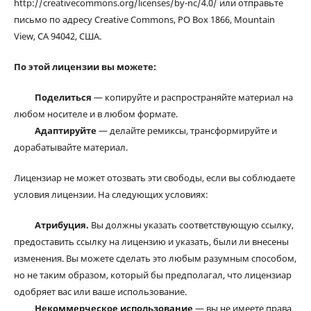
http://creativecommons.org/licenses/by-nc/4.0/ или отправьте
письмо по адресу Creative Commons, PO Box 1866, Mountain
View, CA 94042, США.
По этой лицензии вы можете:
Поделиться
— копируйте и распространяйте материал на
любом носителе и в любом формате.
Адаптируйте
— делайте ремиксы, трансформируйте и
дорабатывайте материал.
Лицензиар не может отозвать эти свободы, если вы соблюдаете
условия лицензии. На следующих условиях:
Атрибуция.
Вы должны указать соответствующую ссылку,
предоставить ссылку на лицензию и указать, были ли внесены
изменения. Вы можете сделать это любым разумным способом,
но не таким образом, который бы предполагал, что лицензиар
одобряет вас или ваше использование.
Некоммерческое использование
— вы не имеете права