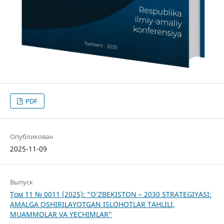
PDF
Опубликован
2025-11-09
Выпуск
Том 11 № 0011 (2025): “O‘ZBEKISTON – 2030 STRATEGIYASI:
AMALGA OSHIRILAYOTGAN ISLOHOTLAR TAHLILI,
MUAMMOLAR VA YECHIMLAR”