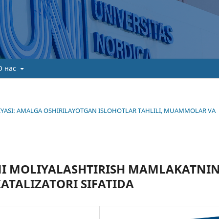
О нас
TEGIYASI: AMALGA OSHIRILAYOTGAN ISLOHOTLAR TAHLILI, MUAMMOLAR VA
NI MOLIYALASHTIRISH MAMLAKATNI
ATALIZATORI SIFATIDA