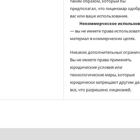
таким образом, который бы
предполагал, что лицензиар одоб
вас или ваше использование.
Некоммерческое использо
— вы не имеете права использоват
материал в коммерческих целях.
Никаких дополнительных огранич
Вы не имеете права применять
юридические условия или
технологические меры, которые
юридически запрещают другим де
все, что разрешено лицензией.