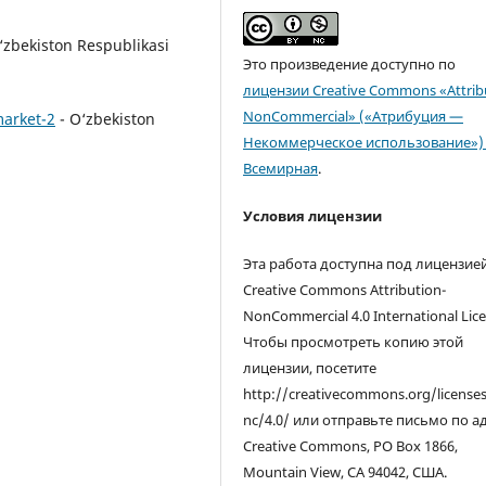
‘zbekiston Respublikasi
Это произведение доступно по
лицензии Creative Commons «Attrib
NonCommercial» («Атрибуция —
market-2
- O‘zbekiston
Некоммерческое использование») 
Всемирная
.
Условия лицензии
Эта работа доступна под лицензие
Creative Commons Attribution-
NonCommercial 4.0 International Lice
Чтобы просмотреть копию этой
лицензии, посетите
http://creativecommons.org/license
nc/4.0/ или отправьте письмо по а
Creative Commons, PO Box 1866,
Mountain View, CA 94042, США.