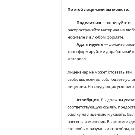
По этой лицензии вы можете:
Поделиться
— копируйте и
распространяйте материал на люб
носителе и в любом формате.
Адаптируйте
— делайте реми
трансформируйте и дорабатывайт
материал.
Лицензиар не может отозвать эти
свободы, если вы соблюдаете усло
лицензии. На следующих условиях
Атрибуция.
Вы должны указа
соответствующую ссылку, предост
ссылку на лицензию и указать, был
внесены изменения. Вы можете сд
это любым разумным способом, но