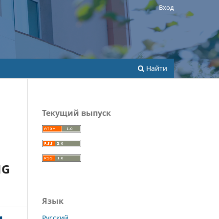
Вход
Найти
Текущий выпуск
NG
Язык
Русский