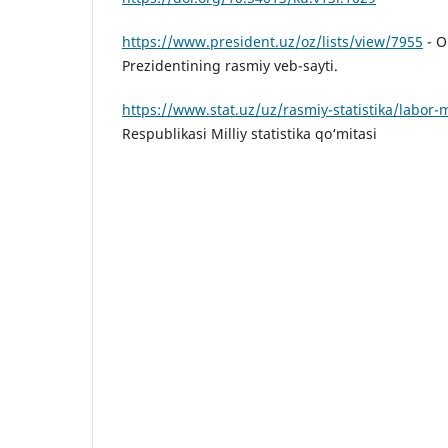
https://www.president.uz/oz/lists/view/7955
- O
Prezidentining rasmiy veb-sayti.
https://www.stat.uz/uz/rasmiy-statistika/labor-
Respublikasi Milliy statistika qo‘mitasi