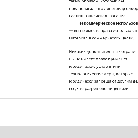
таким образом, который бы
предполагал, что лицензиар одоб
вас или ваше использование.
Некоммерческое использо
— вы не имеете права использоват
материал в коммерческих целях.
Никаких дополнительных огранич
Вы не имеете права применять
юридические условия или
технологические меры, которые
юридически запрещают другим де
все, что разрешено лицензией.