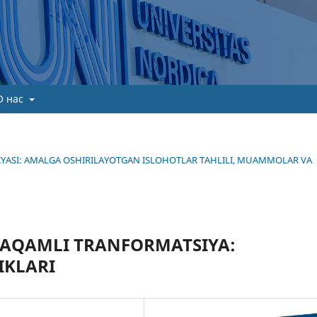
О нас
TEGIYASI: AMALGA OSHIRILAYOTGAN ISLOHOTLAR TAHLILI, MUAMMOLAR VA
RAQAMLI TRANFORMATSIYA:
IKLARI