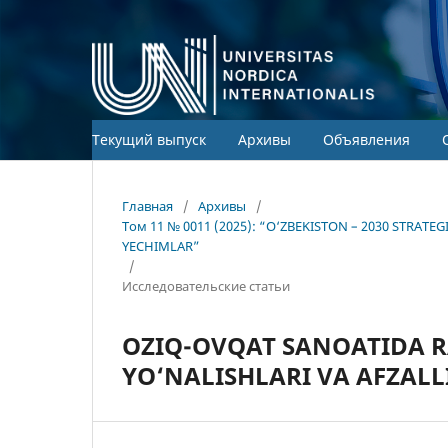
Текущий выпуск
Архивы
Объявления
Главная
/
Архивы
/
Том 11 № 0011 (2025): “O‘ZBEKISTON – 2030 STRA
YECHIMLAR”
/
Исследовательские статьи
OZIQ-OVQAT SANOATIDA 
YO‘NALISHLARI VA AFZALL