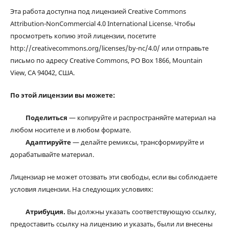
Эта работа доступна под лицензией Creative Commons
Attribution-NonCommercial 4.0 International License. Чтобы
просмотреть копию этой лицензии, посетите
http://creativecommons.org/licenses/by-nc/4.0/ или отправьте
письмо по адресу Creative Commons, PO Box 1866, Mountain
View, CA 94042, США.
По этой лицензии вы можете:
Поделиться
— копируйте и распространяйте материал на
любом носителе и в любом формате.
Адаптируйте
— делайте ремиксы, трансформируйте и
дорабатывайте материал.
Лицензиар не может отозвать эти свободы, если вы соблюдаете
условия лицензии. На следующих условиях:
Атрибуция.
Вы должны указать соответствующую ссылку,
предоставить ссылку на лицензию и указать, были ли внесены