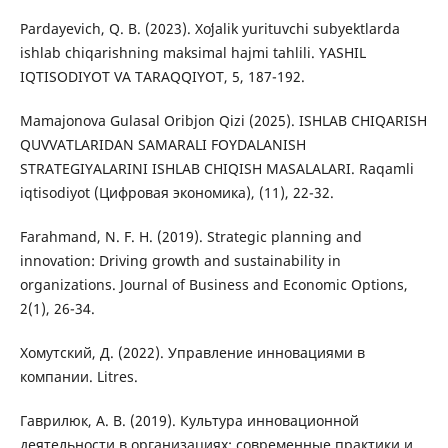
Pardayevich, Q. B. (2023). Xoʻjalik yurituvchi subyektlarda
ishlab chiqarishning maksimal hajmi tahlili. YASHIL
IQTISODIYOT VA TARAQQIYOT, 5, 187-192.
Mamajonova Gulasal Oribjon Qizi (2025). ISHLAB CHIQARISH
QUVVATLARIDAN SAMARALI FOYDALANISH
STRATEGIYALARINI ISHLAB CHIQISH MASALALARI. Raqamli
iqtisodiyot (Цифровая экономика), (11), 22-32.
Farahmand, N. F. H. (2019). Strategic planning and
innovation: Driving growth and sustainability in
organizations. Journal of Business and Economic Options,
2(1), 26-34.
Хомутский, Д. (2022). Управление инновациями в
компании. Litres.
Гаврилюк, А. В. (2019). Культура инновационной
деятельности в организациях: современные практики и