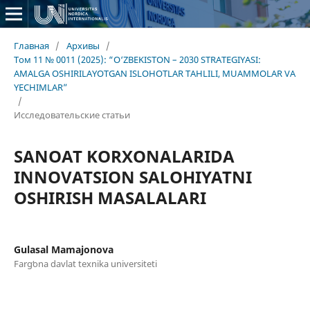
Главная
/
Архивы
/
Том 11 № 0011 (2025): “O‘ZBEKISTON – 2030 STRATEGIYASI:
AMALGA OSHIRILAYOTGAN ISLOHOTLAR TAHLILI, MUAMMOLAR VA
YECHIMLAR”
/
Исследовательские статьи
SANOAT KORXONALARIDA
INNOVATSION SALOHIYATNI
OSHIRISH MASALALARI
Gulasal Mamajonova
Fargʻona davlat texnika universiteti