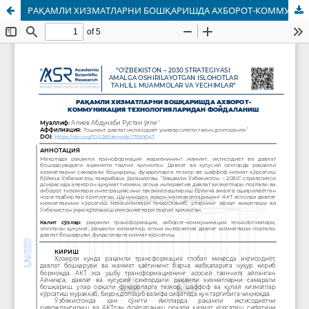
РАҚАМЛИ ХИЗМАТЛАРНИ БОШҚАРИШДА АХБОРОТ-КОММУНИКАЦИЯ ТЕХНОЛОГИЯЛАРИДАН ФОЙДАЛАНИШ