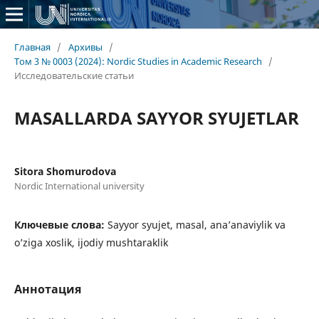
Главная
/
Архивы
/
Том 3 № 0003 (2024): Nordic Studies in Academic Research
/
Исследовательские статьи
MASALLARDA SAYYOR SYUJETLAR
Sitora Shomurodova
Nordic International university
Ключевые слова:
Sayyor syujet, masal, ana’anaviylik va
o’ziga xoslik, ijodiy mushtaraklik
Аннотация