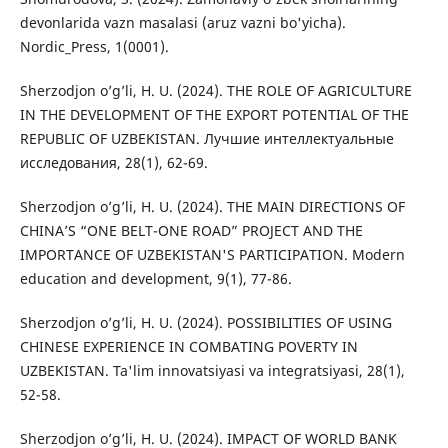
devonlarida vazn masalasi (aruz vazni bo'yicha).
Nordic_Press, 1(0001).
Sherzodjon o’g’li, H. U. (2024). THE ROLE OF AGRICULTURE
IN THE DEVELOPMENT OF THE EXPORT POTENTIAL OF THE
REPUBLIC OF UZBEKISTAN. Лучшие интеллектуальные
исследования, 28(1), 62-69.
Sherzodjon o’g’li, H. U. (2024). THE MAIN DIRECTIONS OF
CHINA’S “ONE BELT-ONE ROAD” PROJECT AND THE
IMPORTANCE OF UZBEKISTAN'S PARTICIPATION. Modern
education and development, 9(1), 77-86.
Sherzodjon o’g’li, H. U. (2024). POSSIBILITIES OF USING
CHINESE EXPERIENCE IN COMBATING POVERTY IN
UZBEKISTAN. Ta'lim innovatsiyasi va integratsiyasi, 28(1),
52-58.
Sherzodjon o’g’li, H. U. (2024). IMPACT OF WORLD BANK