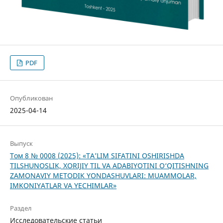
PDF
Опубликован
2025-04-14
Выпуск
Том 8 № 0008 (2025): «TA’LIM SIFATINI OSHIRISHDA
TILSHUNOSLIK, XORIJIY TIL VA ADABIYOTINI O‘QITISHNING
ZAMONAVIY METODIK YONDASHUVLARI: MUAMMOLAR,
IMKONIYATLAR VA YECHIMLAR»
Раздел
Исследовательские статьи