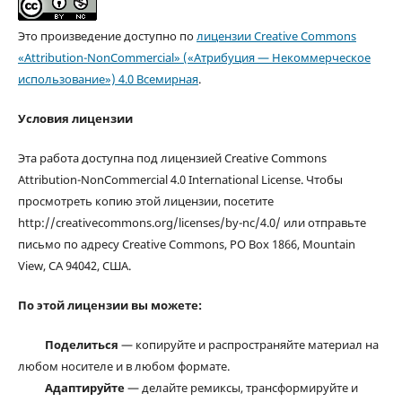
Это произведение доступно по
лицензии Creative Commons
«Attribution-NonCommercial» («Атрибуция — Некоммерческое
использование») 4.0 Всемирная
.
Условия лицензии
Эта работа доступна под лицензией Creative Commons
Attribution-NonCommercial 4.0 International License. Чтобы
просмотреть копию этой лицензии, посетите
http://creativecommons.org/licenses/by-nc/4.0/ или отправьте
письмо по адресу Creative Commons, PO Box 1866, Mountain
View, CA 94042, США.
По этой лицензии вы можете:
Поделиться
— копируйте и распространяйте материал на
любом носителе и в любом формате.
Адаптируйте
— делайте ремиксы, трансформируйте и