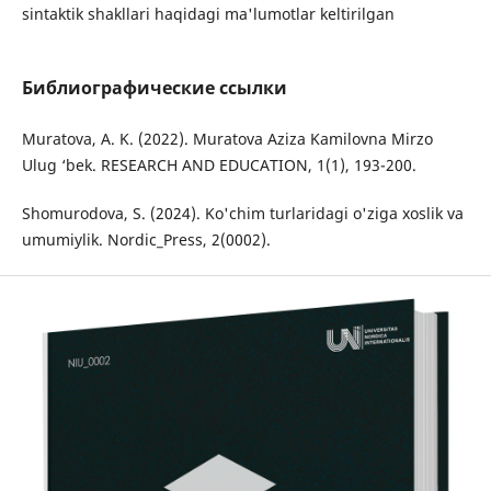
sintaktik shakllari haqidagi ma'lumotlar keltirilgan
Библиографические ссылки
Muratova, A. K. (2022). Muratova Aziza Kamilovna Mirzo
Ulug ‘bek. RESEARCH AND EDUCATION, 1(1), 193-200.
Shomurodova, S. (2024). Ko'chim turlaridagi o'ziga xoslik va
umumiylik. Nordic_Press, 2(0002).