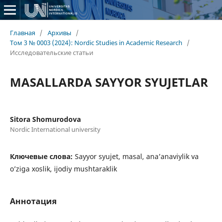
Главная
/
Архивы
/
Том 3 № 0003 (2024): Nordic Studies in Academic Research
/
Исследовательские статьи
MASALLARDA SAYYOR SYUJETLAR
Sitora Shomurodova
Nordic International university
Ключевые слова:
Sayyor syujet, masal, ana’anaviylik va
o’ziga xoslik, ijodiy mushtaraklik
Аннотация