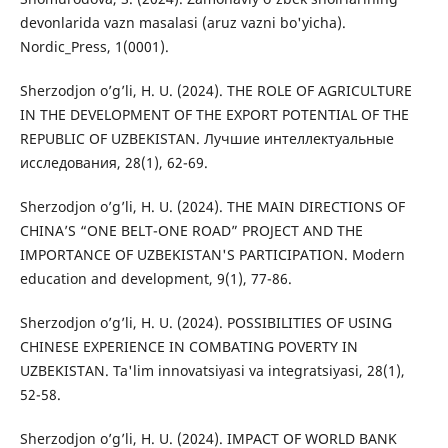
devonlarida vazn masalasi (aruz vazni bo'yicha).
Nordic_Press, 1(0001).
Sherzodjon o’g’li, H. U. (2024). THE ROLE OF AGRICULTURE
IN THE DEVELOPMENT OF THE EXPORT POTENTIAL OF THE
REPUBLIC OF UZBEKISTAN. Лучшие интеллектуальные
исследования, 28(1), 62-69.
Sherzodjon o’g’li, H. U. (2024). THE MAIN DIRECTIONS OF
CHINA’S “ONE BELT-ONE ROAD” PROJECT AND THE
IMPORTANCE OF UZBEKISTAN'S PARTICIPATION. Modern
education and development, 9(1), 77-86.
Sherzodjon o’g’li, H. U. (2024). POSSIBILITIES OF USING
CHINESE EXPERIENCE IN COMBATING POVERTY IN
UZBEKISTAN. Ta'lim innovatsiyasi va integratsiyasi, 28(1),
52-58.
Sherzodjon o’g’li, H. U. (2024). IMPACT OF WORLD BANK