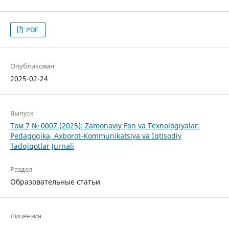
PDF
Опубликован
2025-02-24
Выпуск
Том 7 № 0007 (2025): Zamonaviy Fan va Texnologiyalar:
Pedagogika, Axborot-Kommunikatsiya va Iqtisodiy
Tadqiqotlar Jurnali
Раздел
Образовательные статьи
Лицензия