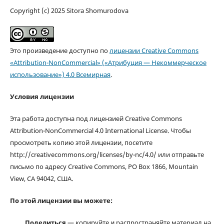
Copyright (c) 2025 Sitora Shomurodova
Это произведение доступно по
лицензии Creative Commons
«Attribution-NonCommercial» («Атрибуция — Некоммерческое
использование») 4.0 Всемирная
.
Условия лицензии
Эта работа доступна под лицензией Creative Commons
Attribution-NonCommercial 4.0 International License. Чтобы
просмотреть копию этой лицензии, посетите
http://creativecommons.org/licenses/by-nc/4.0/ или отправьте
письмо по адресу Creative Commons, PO Box 1866, Mountain
View, CA 94042, США.
По этой лицензии вы можете:
Поделиться
— копируйте и распространяйте материал на