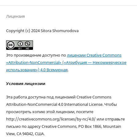
Лицензия
Copyright (c) 2024 Sitora Shomurodova
Это произведение доступно по
лицензии Creative Commons
«Attribution-NonCommercial» («Атрибуция — Некоммерческое
использование») 4.0 Всемирная
.
Условия лицензии
Эта работа доступна под лицензией Creative Commons
Attribution-NonCommercial 4.0 International License. Чтобы
просмотреть копию этой лицензии, посетите
http://creativecommons.org/licenses/by-nc/4.0/ или отправьте
письмо по адресу Creative Commons, PO Box 1866, Mountain
View, CA 94042, США.