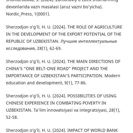
devonlarida vazn masalasi (aruz vazni bo'yicha).
Nordic_Press, 1(0001).
Sherzodjon o’g’li, H. U. (2024). THE ROLE OF AGRICULTURE
IN THE DEVELOPMENT OF THE EXPORT POTENTIAL OF THE
REPUBLIC OF UZBEKISTAN. Лучшие интеллектуальные
исследования, 28(1), 62-69.
Sherzodjon o’g’li, H. U. (2024). THE MAIN DIRECTIONS OF
CHINA’S “ONE BELT-ONE ROAD” PROJECT AND THE
IMPORTANCE OF UZBEKISTAN'S PARTICIPATION. Modern
education and development, 9(1), 77-86.
Sherzodjon o’g’li, H. U. (2024). POSSIBILITIES OF USING
CHINESE EXPERIENCE IN COMBATING POVERTY IN
UZBEKISTAN. Ta'lim innovatsiyasi va integratsiyasi, 28(1),
52-58.
Sherzodjon o’g’li, H. U. (2024). IMPACT OF WORLD BANK