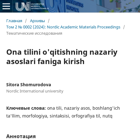
Главная
/
Архивы
/
Том 2 № 0002 (2024): Nordic Academic Materials Proceedings
/
Тематические исследования
Ona tilini o'qitishning nazariy
asoslari faniga kirish
Sitora Shomurodova
Nordic International university
Ключевые слова:
ona tili, nazariy asos, boshlang'ich
ta'llim, morfologiya, sintaksisi, orfografiya til, nutq
Аннотация