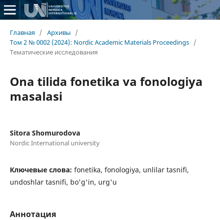
Главная
/
Архивы
/
Том 2 № 0002 (2024): Nordic Academic Materials Proceedings
/
Тематические исследования
Ona tilida fonetika va fonologiya
masalasi
Sitora Shomurodova
Nordic International university
Ключевые слова:
fonetika, fonologiya, unlilar tasnifi,
undoshlar tasnifi, bo'g'in, urg'u
Аннотация