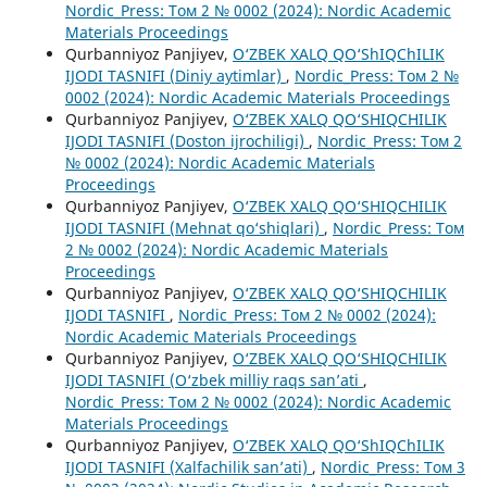
Nordic_Press: Том 2 № 0002 (2024): Nordic Academic
Materials Proceedings
Qurbanniyoz Panjiyev,
O‘ZBEK XALQ QO‘ShIQChILIK
IJODI TASNIFI (Diniy aytimlar)
,
Nordic_Press: Том 2 №
0002 (2024): Nordic Academic Materials Proceedings
Qurbanniyoz Panjiyev,
O‘ZBEK XALQ QO‘SHIQCHILIK
IJODI TASNIFI (Doston ijrochiligi)
,
Nordic_Press: Том 2
№ 0002 (2024): Nordic Academic Materials
Proceedings
Qurbanniyoz Panjiyev,
O‘ZBEK XALQ QO‘SHIQCHILIK
IJODI TASNIFI (Mehnat qo‘shiqlari)
,
Nordic_Press: Том
2 № 0002 (2024): Nordic Academic Materials
Proceedings
Qurbanniyoz Panjiyev,
O‘ZBEK XALQ QO‘SHIQCHILIK
IJODI TASNIFI
,
Nordic_Press: Том 2 № 0002 (2024):
Nordic Academic Materials Proceedings
Qurbanniyoz Panjiyev,
O‘ZBEK XALQ QO‘SHIQCHILIK
IJODI TASNIFI (O‘zbek milliy raqs san’ati
,
Nordic_Press: Том 2 № 0002 (2024): Nordic Academic
Materials Proceedings
Qurbanniyoz Panjiyev,
O‘ZBEK XALQ QO‘ShIQChILIK
IJODI TASNIFI (Xalfachilik san’ati)
,
Nordic_Press: Том 3