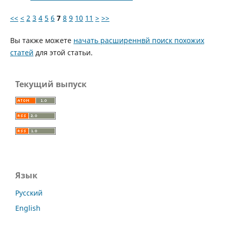
<<
<
2
3
4
5
6
7
8
9
10
11
>
>>
Вы также можете
начать расширеннвй поиск похожих
статей
для этой статьи.
Текущий выпуск
Язык
Русский
English