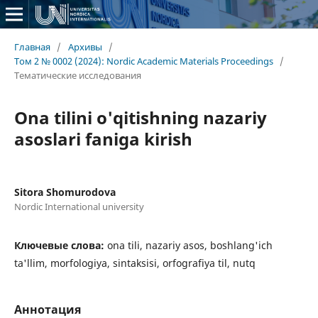
Главная
/
Архивы
/
Том 2 № 0002 (2024): Nordic Academic Materials Proceedings
/
Тематические исследования
Ona tilini o'qitishning nazariy
asoslari faniga kirish
Sitora Shomurodova
Nordic International university
Ключевые слова:
ona tili, nazariy asos, boshlang'ich
ta'llim, morfologiya, sintaksisi, orfografiya til, nutq
Аннотация