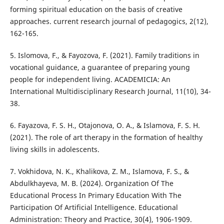
forming spiritual education on the basis of creative
approaches. current research journal of pedagogics, 2(12),
162-165.
5. Islomova, F., & Fayozova, F. (2021). Family traditions in
vocational guidance, a guarantee of preparing young
people for independent living. ACADEMICIA: An
International Multidisciplinary Research Journal, 11(10), 34-
38.
6. Fayazova, F. S. H., Otajonova, O. A., & Islamova, F. S. H.
(2021). The role of art therapy in the formation of healthy
living skills in adolescents.
7. Vokhidova, N. K., Khalikova, Z. M., Islamova, F. S., &
Abdulkhayeva, M. B. (2024). Organization Of The
Educational Process In Primary Education With The
Participation Of Artificial Intelligence. Educational
Administration: Theory and Practice, 30(4), 1906-1909.