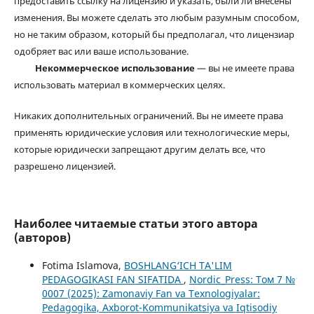
предоставить ссылку на лицензию и указать, были ли внесены
изменения. Вы можете сделать это любым разумным способом,
но не таким образом, который бы предполагал, что лицензиар
одобряет вас или ваше использование.
Некоммерческое использование
— вы не имеете права
использовать материал в коммерческих целях.
Никаких дополнительных ограничений. Вы не имеете права
применять юридические условия или технологические меры,
которые юридически запрещают другим делать все, что
разрешено лицензией.
Наиболее читаемые статьи этого автора
(авторов)
Fotima Islamova,
BOSHLANG‘ICH TA'LIM
PEDAGOGIKASI FAN SIFATIDA
,
Nordic_Press: Том 7 №
0007 (2025): Zamonaviy Fan va Texnologiyalar:
Pedagogika, Axborot-Kommunikatsiya va Iqtisodiy