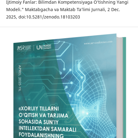
Ijtimoiy Fanlar: Bilimdan Kompetensiyaga O‘tishning Yangi
Modeli." Maktabgacha va Maktab Ta’limi Jurnali, 2 Dec.
2025, doi:10.5281/zenodo.18103203