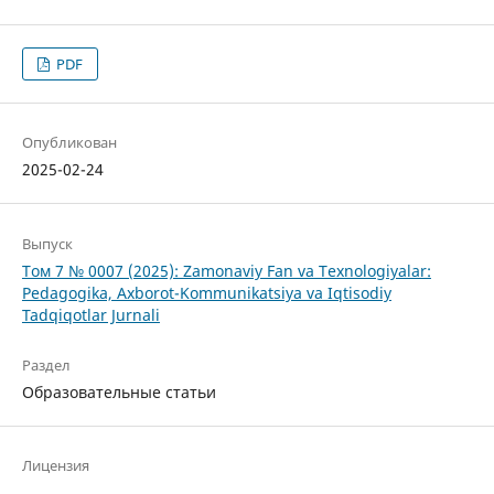
PDF
Опубликован
2025-02-24
Выпуск
Том 7 № 0007 (2025): Zamonaviy Fan va Texnologiyalar:
Pedagogika, Axborot-Kommunikatsiya va Iqtisodiy
Tadqiqotlar Jurnali
Раздел
Образовательные статьи
Лицензия