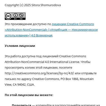
Copyright (c) 2025 Sitora Shomurodova
Это произведение доступно по
лицензии Creative Commons
«Attribution-NonCommercial» («Атрибуция — Некоммерческое
использование») 4.0 Всемирная
.
Условия лицензии
Эта работа доступна под лицензией Creative Commons
Attribution-NonCommercial 4.0 International License. Чтобы
просмотреть копию этой лицензии, посетите
http://creativecommons.org/licenses/by-nc/4.0/ или отправьте
письмо по адресу Creative Commons, PO Box 1866, Mountain
View, CA 94042, США.
По этой лицензии вы можете:
Поделиться
— копируйте и распространяйте материал на