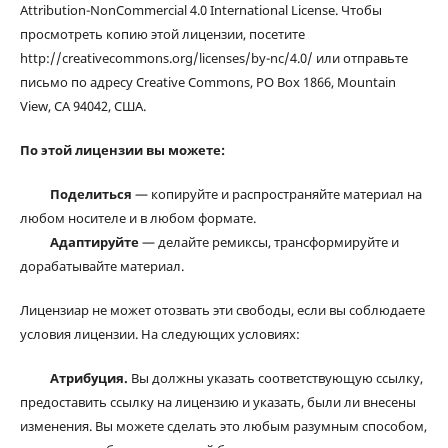
Attribution-NonCommercial 4.0 International License. Чтобы
просмотреть копию этой лицензии, посетите
http://creativecommons.org/licenses/by-nc/4.0/ или отправьте
письмо по адресу Creative Commons, PO Box 1866, Mountain
View, CA 94042, США.
По этой лицензии вы можете:
Поделиться
— копируйте и распространяйте материал на
любом носителе и в любом формате.
Адаптируйте
— делайте ремиксы, трансформируйте и
дорабатывайте материал.
Лицензиар не может отозвать эти свободы, если вы соблюдаете
условия лицензии. На следующих условиях:
Атрибуция.
Вы должны указать соответствующую ссылку,
предоставить ссылку на лицензию и указать, были ли внесены
изменения. Вы можете сделать это любым разумным способом,