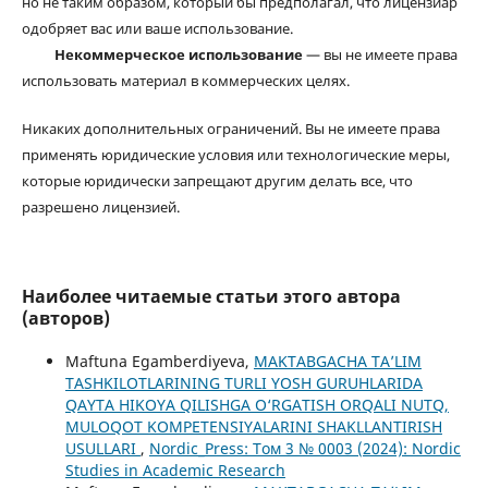
но не таким образом, который бы предполагал, что лицензиар
одобряет вас или ваше использование.
Некоммерческое использование
— вы не имеете права
использовать материал в коммерческих целях.
Никаких дополнительных ограничений. Вы не имеете права
применять юридические условия или технологические меры,
которые юридически запрещают другим делать все, что
разрешено лицензией.
Наиболее читаемые статьи этого автора
(авторов)
Maftuna Egamberdiyeva,
MAKTABGACHA TA’LIM
TASHKILOTLARINING TURLI YOSH GURUHLARIDA
QAYTA HIKOYA QILISHGA O‘RGATISH ORQALI NUTQ,
MULOQOT KOMPETENSIYALARINI SHAKLLANTIRISH
USULLARI
,
Nordic_Press: Том 3 № 0003 (2024): Nordic
Studies in Academic Research