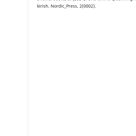
kirish. Nordic_Press, 2(0002).