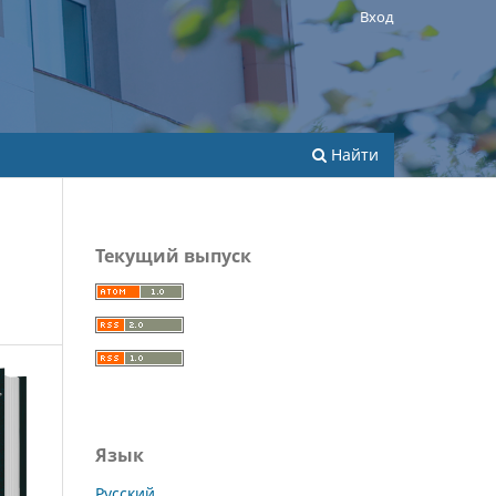
Вход
Найти
Текущий выпуск
Язык
Русский