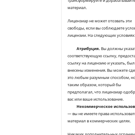
трансформируйте и дорабатывайт
материал.
Лицензиар не может отозвать эти
свободы, если вы соблюдаете усло
лицензии. На следующих условиях
Атрибуция.
Вы должны указа
соответствующую ссылку, предост
ссылку на лицензию и указать, был
внесены изменения. Вы можете сд
это любым разумным способом, но
таким образом, который бы
предполагал, что лицензиар одоб
вас или ваше использование.
Некоммерческое использо
— вы не имеете права использоват
материал в коммерческих целях.
Никаких дополнительных огранич