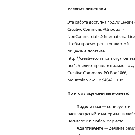
Условия лицензии
Эта работа доступна под лицензие
Creative Commons Attribution-
NonCommercial 4.0 International Lice
Чтобы просмотреть копию этой
лицензии, посетите
http://creativecommons.org/license
nc/4.0/ или отправьте письмо по а
Creative Commons, PO Box 1866,
Mountain View, CA 94042, США.
По этой лицензии вы можете:
Поделиться
— копируйте и
распространяйте материал на люб
носителе и в любом формате.
Адаптируйте
— делайте реми