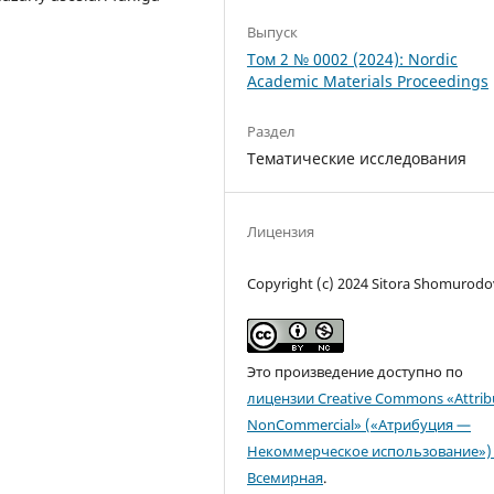
Выпуск
Том 2 № 0002 (2024): Nordic
Academic Materials Proceedings
Раздел
Тематические исследования
Лицензия
Copyright (c) 2024 Sitora Shomurod
Это произведение доступно по
лицензии Creative Commons «Attrib
NonCommercial» («Атрибуция —
Некоммерческое использование») 
Всемирная
.