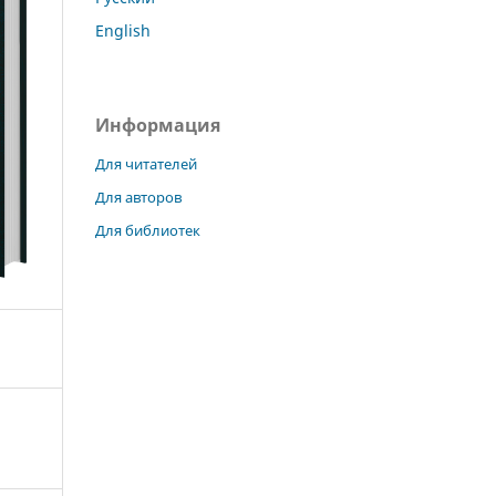
English
Информация
Для читателей
Для авторов
Для библиотек