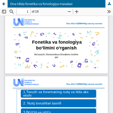
Ona tilida fonetika va fonologiya masalasi