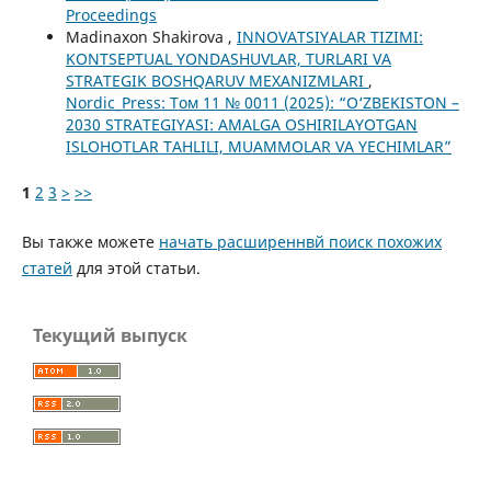
Proceedings
Madinaxon Shakirova ,
INNOVATSIYALAR TIZIMI:
KONTSEPTUAL YONDASHUVLAR, TURLARI VA
STRATEGIK BOSHQARUV MEXANIZMLARI
,
Nordic_Press: Том 11 № 0011 (2025): “O‘ZBEKISTON –
2030 STRATEGIYASI: AMALGA OSHIRILAYOTGAN
ISLOHOTLAR TAHLILI, MUAMMOLAR VA YECHIMLAR”
1
2
3
>
>>
Вы также можете
начать расширеннвй поиск похожих
статей
для этой статьи.
Текущий выпуск