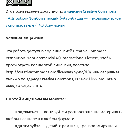
Это произведение доступно по
лицензии Creative Commons
«Attribution-NonCommercial» («Атрибуция — Некоммерческое
использование») 4.0 Всемирная
.
Условия лицензии
Эта работа доступна под лицензией Creative Commons
Attribution-NonCommercial 4.0 International License. Чтобы
просмотреть копию этой лицензии, посетите
http://creativecommons.org/licenses/by-nc/4.0/ или отправьте
письмо по адресу Creative Commons, PO Box 1866, Mountain
View, CA 94042, США.
По этой лицензии вы можете:
Поделиться
— копируйте и распространяйте материал на
любом носителе и в любом формате.
Адаптируйте
— делайте ремиксы, трансформируйте и