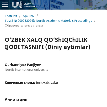
Главная
/
Архивы
/
Том 2 № 0002 (2024): Nordic Academic Materials Proceedings
/
Образовательные статьи
O‘ZBEK XALQ QO‘ShIQChILIK
IJODI TASNIFI (Diniy aytimlar)
Qurbanniyoz Panjiyev
Nordic international university
Ключевые слова:
innovatsiyalar
Аннотация