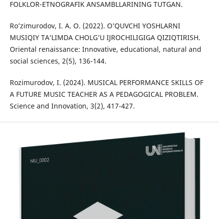
FOLKLOR-ETNOGRAFIK ANSAMBLLARINING TUTGAN.
Roʼzimurodov, I. А. O. (2022). O’QUVCHI YOSHLARNI
MUSIQIY TA’LIMDA CHOLG’U IJROCHILIGIGA QIZIQTIRISH.
Oriental renaissance: Innovative, educational, natural and
social sciences, 2(5), 136-144.
Rozimurodov, I. (2024). MUSICAL PERFORMANCE SKILLS OF
A FUTURE MUSIC TEACHER AS A PEDAGOGICAL PROBLEM.
Science and Innovation, 3(2), 417-427.