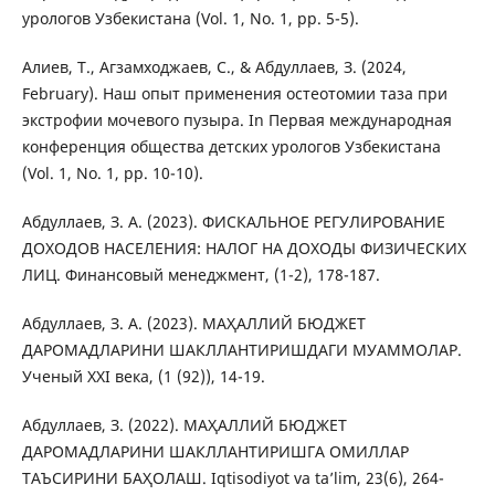
урологов Узбекистана (Vol. 1, No. 1, pp. 5-5).
Алиев, Т., Агзамходжаев, С., & Абдуллаев, З. (2024,
February). Наш опыт применения остеотомии таза при
экстрофии мочевого пузыра. In Первая международная
конференция общества детских урологов Узбекистана
(Vol. 1, No. 1, pp. 10-10).
Абдуллаев, З. А. (2023). ФИСКАЛЬНОЕ РЕГУЛИРОВАНИЕ
ДОХОДОВ НАСЕЛЕНИЯ: НАЛОГ НА ДОХОДЫ ФИЗИЧЕСКИХ
ЛИЦ. Финансовый менеджмент, (1-2), 178-187.
Абдуллаев, З. А. (2023). МАҲАЛЛИЙ БЮДЖЕТ
ДАРОМАДЛАРИНИ ШАКЛЛАНТИРИШДАГИ МУАММОЛАР.
Ученый XXI века, (1 (92)), 14-19.
Абдуллаев, З. (2022). МАҲАЛЛИЙ БЮДЖЕТ
ДАРОМАДЛАРИНИ ШАКЛЛАНТИРИШГА ОМИЛЛАР
ТАЪСИРИНИ БАҲОЛАШ. Iqtisodiyot va taʼlim, 23(6), 264-