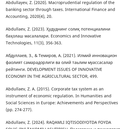
Abdullayev, Z. (2020). Macroprudential regulation of the
banking sector through taxes. International Finance and
Accounting, 2020(4), 20.
Abdullaev, Z. (2023). Ҳудуднинг солиқ потенциалини
баҳолаш масалалари. Economics and Innovative
Technologies, 11(3), 356-363.
Абдуллаев, З., & Темиров, А. (2021). Илмий инновацион
фаолият самарадорлиги вa олий таьлим муассасалар
рейтинги. DEVELOPMENT ISSUES OF INNOVATIVE
ECONOMY IN THE AGRICULTURAL SECTOR, 499.
Abdullaev, Z. A. (2015). Corporate tax system as an
instrument of economic regulation. In Humanities and
Social Sciences in Europe: Achievements and Perspectives
(pp. 274-277).
Abdullaev, Z. (2024). RAQAMLI IQTISODIYOTDA FOYDA