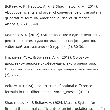
Boltaev, A. K., Hayotov, A. R., & Shadimetov, K. M. (2014).
About coefficients and order of convergence of the optimal
quadrature formula. American Journal of Numerical
Analysis, 2(2), 35-48.
Болтаев, А. К. (2012). Существование и единственность
решения системы для оптимальных коэффициентов.
Узбекский математический журнал, (2), 30-36.
Нуралиев, Ф. А., & Болтаев, А. К. (2019). Об одном
дискретном аналоге дифференциального оператора.
Проблемы вычислительной и прикладной математики,
(2), 71-78.
Boltaev, A. (2024). Construction of optimal difference
formula in the Hilbert space. Nordic_Press, 3(0003).
Shadimetov, K., & Boltaev, A. (2024, March). System for
finding the optimal coefficients of an interpolation spline. In