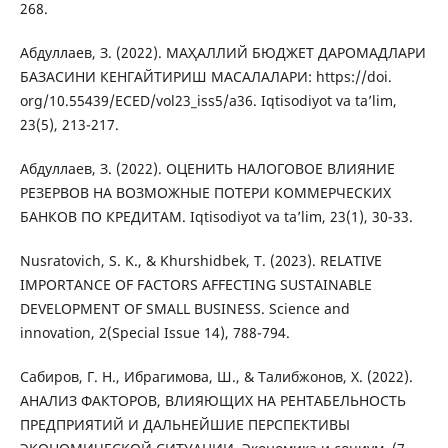
268.
Абдуллаев, З. (2022). МАҲАЛЛИЙ БЮДЖЕТ ДАРОМАДЛАРИ
БАЗАСИНИ КЕНГАЙТИРИШ МАСАЛАЛАРИ: https://doi.
org/10.55439/ECED/vol23_iss5/a36. Iqtisodiyot va taʼlim,
23(5), 213-217.
Абдуллаев, З. (2022). ОЦЕНИТЬ НАЛОГОВОЕ ВЛИЯНИЕ
РЕЗЕРВОВ НА ВОЗМОЖНЫЕ ПОТЕРИ КОММЕРЧЕСКИХ
БАНКОВ ПО КРЕДИТАМ. Iqtisodiyot va taʼlim, 23(1), 30-33.
Nusratovich, S. K., & Khurshidbek, T. (2023). RELATIVE
IMPORTANCE OF FACTORS AFFECTING SUSTAINABLE
DEVELOPMENT OF SMALL BUSINESS. Science and
innovation, 2(Special Issue 14), 788-794.
Сабиров, Г. Н., Ибрагимова, Ш., & Талибжонов, Х. (2022).
АНАЛИЗ ФАКТОРОВ, ВЛИЯЮЩИХ НА РЕНТАБЕЛЬНОСТЬ
ПРЕДПРИЯТИЙ И ДАЛЬНЕЙШИЕ ПЕРСПЕКТИВЫ