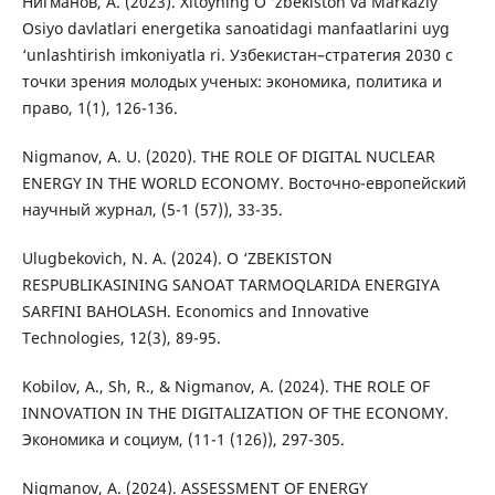
Нигманов, А. (2023). Xitoyning O ‘zbekiston va Markaziy
Osiyo davlatlari energetika sanoatidagi manfaatlarini uyg
‘unlashtirish imkoniyatla ri. Узбекистан–стратегия 2030 с
точки зрения молодых ученых: экономика, политика и
право, 1(1), 126-136.
Nigmanov, A. U. (2020). THE ROLE OF DIGITAL NUCLEAR
ENERGY IN THE WORLD ECONOMY. Восточно-европейский
научный журнал, (5-1 (57)), 33-35.
Ulugbekovich, N. A. (2024). O ‘ZBEKISTON
RESPUBLIKASINING SANOAT TARMOQLARIDA ENERGIYA
SARFINI BAHOLASH. Economics and Innovative
Technologies, 12(3), 89-95.
Kobilov, A., Sh, R., & Nigmanov, A. (2024). THE ROLE OF
INNOVATION IN THE DIGITALIZATION OF THE ECONOMY.
Экономика и социум, (11-1 (126)), 297-305.
Nigmanov, A. (2024). ASSESSMENT OF ENERGY