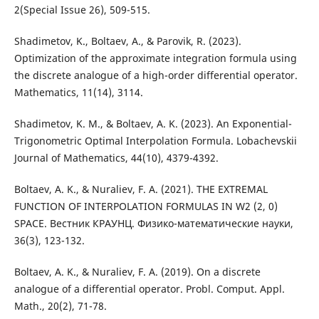
2(Special Issue 26), 509-515.
Shadimetov, K., Boltaev, A., & Parovik, R. (2023).
Optimization of the approximate integration formula using
the discrete analogue of a high-order differential operator.
Mathematics, 11(14), 3114.
Shadimetov, K. M., & Boltaev, A. K. (2023). An Exponential-
Trigonometric Optimal Interpolation Formula. Lobachevskii
Journal of Mathematics, 44(10), 4379-4392.
Boltaev, A. K., & Nuraliev, F. A. (2021). THE EXTREMAL
FUNCTION OF INTERPOLATION FORMULAS IN W2 (2, 0)
SPACE. Вестник КРАУНЦ. Физико-математические науки,
36(3), 123-132.
Boltaev, A. K., & Nuraliev, F. A. (2019). On a discrete
analogue of a differential operator. Probl. Comput. Appl.
Math., 20(2), 71-78.