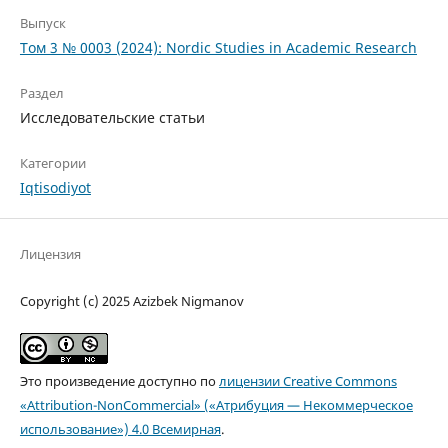
Выпуск
Том 3 № 0003 (2024): Nordic Studies in Academic Research
Раздел
Исследовательские статьи
Категории
Iqtisodiyot
Лицензия
Copyright (c) 2025 Azizbek Nigmanov
Это произведение доступно по
лицензии Creative Commons
«Attribution-NonCommercial» («Атрибуция — Некоммерческое
использование») 4.0 Всемирная
.