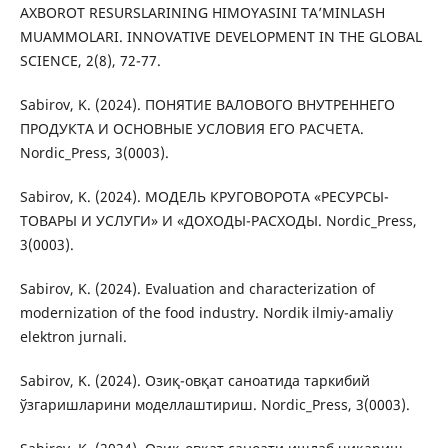
AXBOROT RESURSLARINING HIMOYASINI TA’MINLASH
MUAMMOLARI. INNOVATIVE DEVELOPMENT IN THE GLOBAL
SCIENCE, 2(8), 72-77.
Sabirov, K. (2024). ПОНЯТИЕ ВАЛОВОГО ВНУТРЕННЕГО
ПРОДУКТА И ОСНОВНЫЕ УСЛОВИЯ ЕГО РАСЧЕТА.
Nordic_Press, 3(0003).
Sabirov, K. (2024). МОДЕЛЬ КРУГОВОРОТА «РЕСУРСЫ-
ТОВАРЫ И УСЛУГИ» И «ДОХОДЫ-РАСХОДЫ. Nordic_Press,
3(0003).
Sabirov, K. (2024). Evaluation and characterization of
modernization of the food industry. Nordik ilmiy-amaliy
elektron jurnali.
Sabirov, K. (2024). Озиқ-овқат саноатида таркибий
ўзгаришларини моделлаштириш. Nordic_Press, 3(0003).