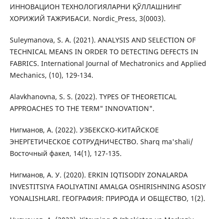
ИННОВАЦИОН ТЕХНОЛОГИЯЛАРНИ ҚЎЛЛАШНИНГ
ХОРИЖИЙ ТАЖРИБАСИ. Nordic_Press, 3(0003).
Suleymanova, S. A. (2021). ANALYSIS AND SELECTION OF
TECHNICAL MEANS IN ORDER TO DETECTING DEFECTS IN
FABRICS. International Journal of Mechatronics and Applied
Mechanics, (10), 129-134.
Alavkhanovna, S. S. (2022). TYPES OF THEORETICAL
APPROACHES TO THE TERM" INNOVATION".
Нигманов, А. (2022). УЗБЕКСКО-КИТАЙСКОЕ
ЭНЕРГЕТИЧЕСКОЕ СОТРУДНИЧЕСТВО. Sharq ma'shali/
Восточный факел, 14(1), 127-135.
Нигманов, А. У. (2020). ERKIN IQTISODIY ZONALARDA
INVESTITSIYA FAOLIYATINI AMALGA OSHIRISHNING ASOSIY
YONALISHLARI. ГЕОГРАФИЯ: ПРИРОДА И ОБЩЕСТВО, 1(2).