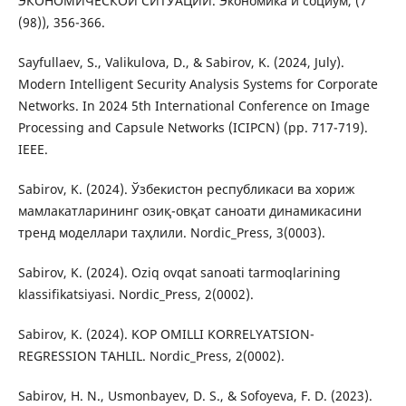
ЭКОНОМИЧЕСКОЙ СИТУАЦИИ. Экономика и социум, (7
(98)), 356-366.
Sayfullaev, S., Valikulova, D., & Sabirov, K. (2024, July).
Modern Intelligent Security Analysis Systems for Corporate
Networks. In 2024 5th International Conference on Image
Processing and Capsule Networks (ICIPCN) (pp. 717-719).
IEEE.
Sabirov, K. (2024). Ўзбекистон республикаси ва хориж
мамлакатларининг озиқ-овқат саноати динамикасини
тренд моделлари таҳлили. Nordic_Press, 3(0003).
Sabirov, K. (2024). Oziq ovqat sanoati tarmoqlarining
klassifikatsiyasi. Nordic_Press, 2(0002).
Sabirov, K. (2024). KOP OMILLI KORRELYATSION-
REGRESSION TAHLIL. Nordic_Press, 2(0002).
Sabirov, H. N., Usmonbayev, D. S., & Sofoyeva, F. D. (2023).