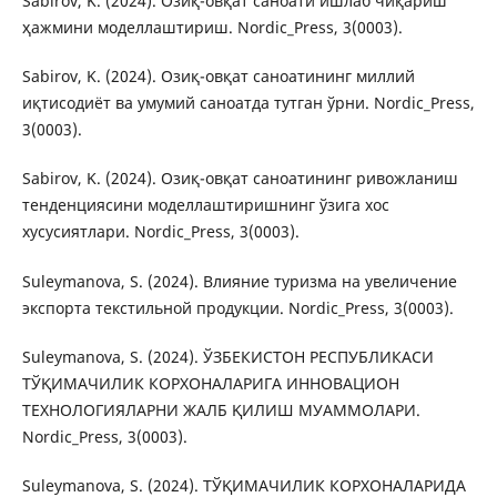
Sabirov, K. (2024). Озиқ-овқат саноати ишлаб чиқариш
ҳажмини моделлаштириш. Nordic_Press, 3(0003).
Sabirov, K. (2024). Озиқ-овқат саноатининг миллий
иқтисодиёт ва умумий саноатда тутган ўрни. Nordic_Press,
3(0003).
Sabirov, K. (2024). Озиқ-овқат саноатининг ривожланиш
тенденциясини моделлаштиришнинг ўзига хос
хусусиятлари. Nordic_Press, 3(0003).
Suleymanova, S. (2024). Влияние туризма на увеличение
экспорта текстильной продукции. Nordic_Press, 3(0003).
Suleymanova, S. (2024). ЎЗБЕКИСТОН РЕСПУБЛИКАСИ
ТЎҚИМАЧИЛИК КОРХОНАЛАРИГА ИННОВАЦИОН
ТЕХНОЛОГИЯЛАРНИ ЖАЛБ ҚИЛИШ МУАММОЛАРИ.
Nordic_Press, 3(0003).
Suleymanova, S. (2024). ТЎҚИМАЧИЛИК КОРХОНАЛАРИДА