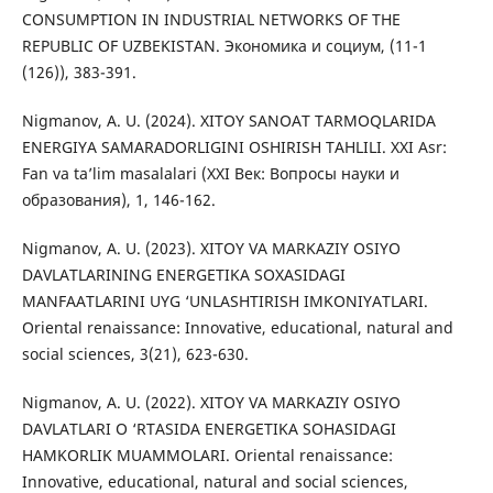
CONSUMPTION IN INDUSTRIAL NETWORKS OF THE
REPUBLIC OF UZBEKISTAN. Экономика и социум, (11-1
(126)), 383-391.
Nigmanov, A. U. (2024). XITOY SANOAT TARMOQLARIDA
ENERGIYA SAMARADORLIGINI OSHIRISH TAHLILI. XXI Asr:
Fan va ta’lim masalalari (XXI Век: Вопросы науки и
образования), 1, 146-162.
Nigmanov, A. U. (2023). XITOY VA MARKAZIY OSIYO
DAVLATLARINING ENERGETIKA SOXASIDAGI
MANFAATLARINI UYG ‘UNLASHTIRISH IMKONIYATLARI.
Oriental renaissance: Innovative, educational, natural and
social sciences, 3(21), 623-630.
Nigmanov, A. U. (2022). XITOY VA MARKAZIY OSIYO
DAVLATLARI O ‘RTASIDA ENERGETIKA SOHASIDAGI
HAMKORLIK MUAMMOLARI. Oriental renaissance:
Innovative, educational, natural and social sciences,