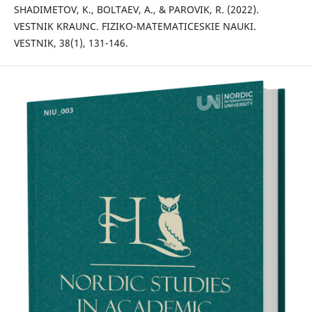
SHADIMETOV, K., BOLTAEV, A., & PAROVIK, R. (2022).
VESTNIK KRAUNC. FIZIKO-MATEMATIСESKIE NAUKI.
VESTNIK, 38(1), 131-146.