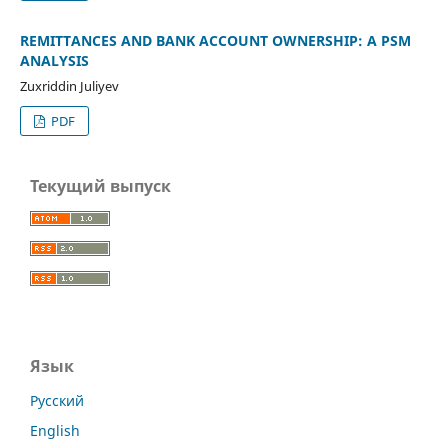
REMITTANCES AND BANK ACCOUNT OWNERSHIP: A PSM
ANALYSIS
Zuxriddin Juliyev
PDF
Текущий выпуск
Язык
Русский
English