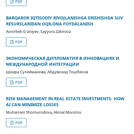
PDF
BARQAROR IQTISODIY RIVOJLANISHGA ERISHISHDA SUV
RESURSLARIDAN OQILONA FOYDALANISH
Asrorbek G‘aniyev, Sayyora Zakirova
PDF
ЭКОНОМИЧЕСКАЯ ДИПЛОМАТИЯ В ИННОВАЦИЯХ И
МЕЖДУНАРОДНОЙ ИНТЕГРАЦИИ
Шоира Cулейманова, Абдувохид Tошбеков
PDF
RISK MANAGEMENT IN REAL ESTATE INVESTMENTS: HOW
AI CAN MINIMIZE LOSSES
Muharram Shomurodova, Akmal Murotov
PDF