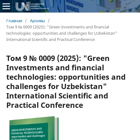
Главная
/
Архивы
/
Том 9 № 0009 (2025): "Green Investments and financial
technologies: opportunities and challenges for Uzbekistan"
International Scientific and Practical Conference
Том 9 № 0009 (2025): "Green
Investments and financial
technologies: opportunities and
challenges for Uzbekistan"
International Scientific and
Practical Conference