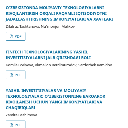
O‘ZBEKISTONDA MOLIYAVIY TEXNOLOGIYALARNI
RIVOJLANTIRISH ORQALI RAQAMLI IQTISODIYOTNI
JADALLASHTIRISHNING IMKONIYATLARI VA XAVFLARI
Dilafruz Tashtanova, Nu’monjon Malikov
PDF
FINTECH TEXNOLOGIYALARINING YASHIL
INVESTITSIYALARNI JALB QILISHDAGI ROLI
Komila Boʻriyeva, Akmaljon Berdimurodov, Sardorbek Xamidov
PDF
YASHIL INVESTITSIYALAR VA MOLIYAVIY
TEXNOLOGIYALAR: O‘ZBEKISTONNING BARQAROR
RIVOJLANISH UCHUN YANGI IMKONIYATLARI VA
CHAQIRIQLARI
Zamira Beshimova
PDF