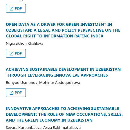
PDF
OPEN DATA AS A DRIVER FOR GREEN INVESTMENT IN
UZBEKISTAN: A LEGAL AND POLICY PERSPECTIVE ON THE
GLOBAL RIGHT TO INFORMATION RATING INDEX
Nigorakhon Khalilova
PDF
ACHIEVING SUSTAINABLE DEVELOPMENT IN UZBEKISTAN
THROUGH LEVERAGING INNOVATIVE APPROACHES
Bunyod Usmonov, Mohinur Abduqodirova
PDF
INNOVATIVE APPROACHES TO ACHIEVING SUSTAINABLE
DEVELOPMENT: THE ROLE OF NEW OCCUPATIONS, SKILLS,
AND THE GREEN ECONOMY IN UZBEKISTAN
Sevara Kurbanbaeva, Aziza Rakhmatullaeva