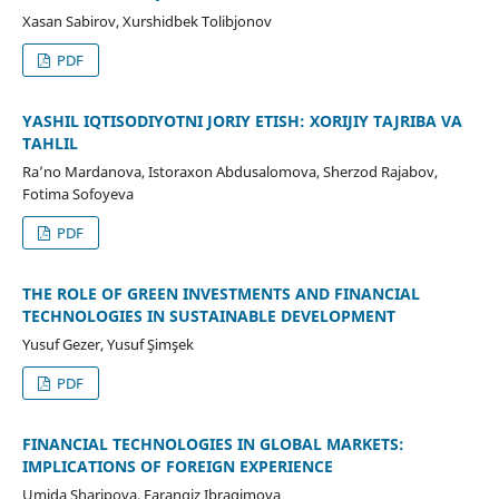
Xasan Sabirov, Xurshidbek Tolibjonov
PDF
YASHIL IQTISODIYOTNI JORIY ETISH: XORIJIY TAJRIBA VA
TAHLIL
Ra’no Mardanova, Istoraxon Abdusalomova, Sherzod Rajabov,
Fotima Sofoyeva
PDF
THE ROLE OF GREEN INVESTMENTS AND FINANCIAL
TECHNOLOGIES IN SUSTAINABLE DEVELOPMENT
Yusuf Gezer, Yusuf Şimşek
PDF
FINANCIAL TECHNOLOGIES IN GLOBAL MARKETS:
IMPLICATIONS OF FOREIGN EXPERIENCE
Umida Sharipova, Farangiz Ibragimova