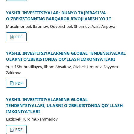
YASHIL INVESTITSIYALAR: DUNYO TAJRIBASI VA
O‘ZBEKISTONNING BARQAROR RIVOJLANISH YO‘LI
Musulmonbek Ikromov, Quvonchbek Shoimov, Aziza Aripova
PDF
YASHIL INVESTITSIYALARNING GLOBAL TENDENSIYALARI,
ULARNI O‘ZBEKISTONDA QO‘LLASH IMKONIYATLARI
Yusuf Shuhratillayev, Ilhom Absaitov, Otabek Umurov, Sayyora
Zakirova
PDF
YASHIL INVESTITSIYALARNING GLOBAL
TENDENTSIYALARI, ULARNI O‘ZBELKISTONDA QO‘LLASH
IMKONIYATLARI
Lazizbek Turdimuxammadov
PDF