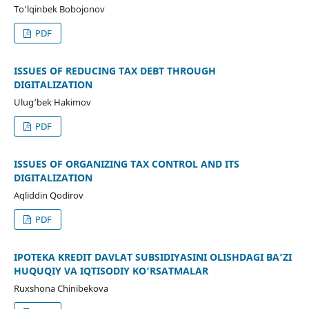
To‘lqinbek Bobojonov
PDF
ISSUES OF REDUCING TAX DEBT THROUGH
DIGITALIZATION
Ulug‘bek Hakimov
PDF
ISSUES OF ORGANIZING TAX CONTROL AND ITS
DIGITALIZATION
Aqliddin Qodirov
PDF
IPOTEKA KREDIT DAVLAT SUBSIDIYASINI OLISHDAGI BA’ZI
HUQUQIY VA IQTISODIY KO‘RSATMALAR
Ruxshona Chinibekova