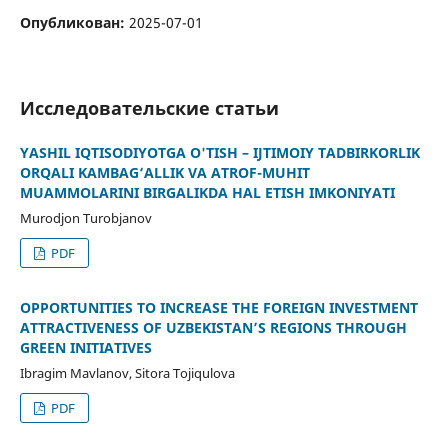
Опубликован:
2025-07-01
Исследовательские статьи
YASHIL IQTISODIYOTGA O'TISH – IJTIMOIY TADBIRKORLIK
ORQALI KAMBAG‘ALLIK VA ATROF-MUHIT
MUAMMOLARINI BIRGALIKDA HAL ETISH IMKONIYATI
Murodjon Turobjanov
PDF
OPPORTUNITIES TO INCREASE THE FOREIGN INVESTMENT
ATTRACTIVENESS OF UZBEKISTAN’S REGIONS THROUGH
GREEN INITIATIVES
Ibragim Mavlanov, Sitora Tojiqulova
PDF