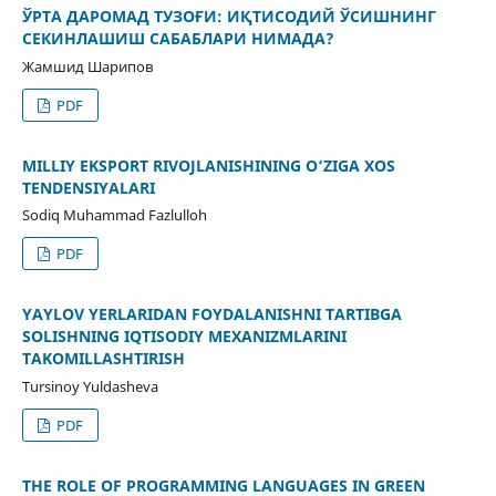
ЎРТА ДАРОМАД ТУЗОҒИ: ИҚТИСОДИЙ ЎСИШНИНГ
СЕКИНЛАШИШ САБАБЛАРИ НИМАДА?
Жамшид Шарипов
PDF
MILLIY EKSPORT RIVOJLANISHINING O‘ZIGA XOS
TENDENSIYALARI
Sodiq Muhammad Fazlulloh
PDF
YAYLOV YERLARIDAN FOYDALANISHNI TARTIBGA
SOLISHNING IQTISODIY MEXANIZMLARINI
TAKOMILLASHTIRISH
Tursinoy Yuldasheva
PDF
THE ROLE OF PROGRAMMING LANGUAGES IN GREEN