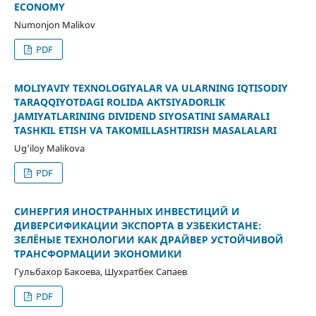
ECONOMY
Numonjon Malikov
PDF
MOLIYAVIY TEXNOLOGIYALAR VA ULARNING IQTISODIY
TARAQQIYOTDAGI ROLIDA AKTSIYADORLIK
JAMIYATLARINING DIVIDEND SIYOSATINI SAMARALI
TASHKIL ETISH VA TAKOMILLASHTIRISH MASALALARI
Ug‘iloy Malikova
PDF
СИНЕРГИЯ ИНОСТРАННЫХ ИНВЕСТИЦИЙ И
ДИВЕРСИФИКАЦИИ ЭКСПОРТА В УЗБЕКИСТАНЕ:
ЗЕЛЁНЫЕ ТЕХНОЛОГИИ КАК ДРАЙВЕР УСТОЙЧИВОЙ
ТРАНСФОРМАЦИИ ЭКОНОМИКИ
Гульбахор Бакоева, Шухратбек Сапаев
PDF