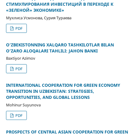
СТИМУЛИРОВАНИЯ ИНВЕСТИЦИЙ В ПЕРЕХОДЕ К
«ЗЕЛЕНОЙ» ЭКОНОМИКЕ»
Мухлиса Усмонова, Сурия Тураева
PDF
O‘ZBEKISTONNING XALQARO TASHKILOTLAR BILAN
O‘ZARO ALOQALARI TAHLILI: JAHON BANKI
Baxtiyor Azimov
PDF
INTERNATIONAL COOPERATION FOR GREEN ECONOMY
TRANSITION IN UZBEKISTAN: STRATEGIES,
OPPORTUNITIES, AND GLOBAL LESSONS
Mohinur Suyunova
PDF
PROSPECTS OF CENTRAL ASIAN COOPERATION FOR GREEN