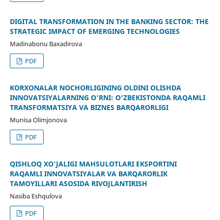
DIGITAL TRANSFORMATION IN THE BANKING SECTOR: THE
STRATEGIC IMPACT OF EMERGING TECHNOLOGIES
Madinabonu Baxadirova
PDF
KORXONALAR NOCHORLIGINING OLDINI OLISHDA
INNOVATSIYALARNING O‘RNI: O‘ZBEKISTONDA RAQAMLI
TRANSFORMATSIYA VA BIZNES BARQARORLIGI
Munisa Olimjonova
PDF
QISHLOQ XO‘JALIGI MAHSULOTLARI EKSPORTINI
RAQAMLI INNOVATSIYALAR VA BARQARORLIK
TAMOYILLARI ASOSIDA RIVOJLANTIRISH
Nasiba Eshqulova
PDF