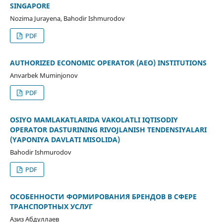
SINGAPORE
Nozima Jurayena, Bahodir Ishmurodov
PDF
AUTHORIZED ECONOMIC OPERATOR (AEO) INSTITUTIONS
Anvarbek Muminjonov
PDF
OSIYO MAMLAKATLARIDA VAKOLATLI IQTISODIY
OPERATOR DASTURINING RIVOJLANISH TENDENSIYALARI
(YAPONIYA DAVLATI MISOLIDA)
Bahodir Ishmurodov
PDF
ОСОБЕННОСТИ ФОРМИРОВАНИЯ БРЕНДОВ В СФЕРЕ
ТРАНСПОРТНЫХ УСЛУГ
Азиз Абдуллаев