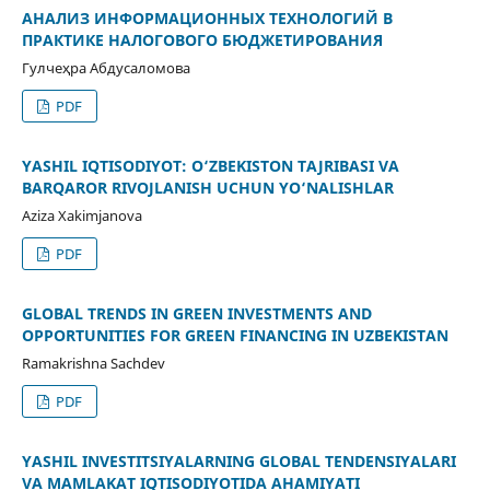
АНАЛИЗ ИНФОРМАЦИОННЫХ ТЕХНОЛОГИЙ В
ПРАКТИКЕ НАЛОГОВОГО БЮДЖЕТИРОВАНИЯ
Гулчеҳра Абдусаломова
PDF
YASHIL IQTISODIYOT: O‘ZBEKISTON TAJRIBASI VA
BARQAROR RIVOJLANISH UCHUN YO‘NALISHLAR
Aziza Xakimjanova
PDF
GLOBAL TRENDS IN GREEN INVESTMENTS AND
OPPORTUNITIES FOR GREEN FINANCING IN UZBEKISTAN
Ramakrishna Sachdev
PDF
YASHIL INVESTITSIYALARNING GLOBAL TENDENSIYALARI
VA MAMLAKAT IQTISODIYOTIDA AHAMIYATI