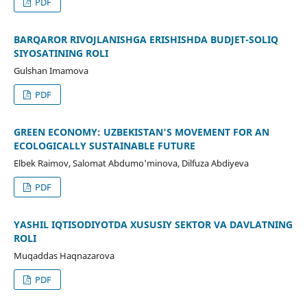
PDF
BARQAROR RIVOJLANISHGA ERISHISHDA BUDJET-SOLIQ
SIYOSATINING ROLI
Gulshan Imamova
PDF
GREEN ECONOMY: UZBEKISTAN'S MOVEMENT FOR AN
ECOLOGICALLY SUSTAINABLE FUTURE
Elbek Raimov, Salomat Abdumo'minova, Dilfuza Abdiyeva
PDF
YASHIL IQTISODIYOTDA XUSUSIY SEKTOR VA DAVLATNING
ROLI
Muqaddas Haqnazarova
PDF