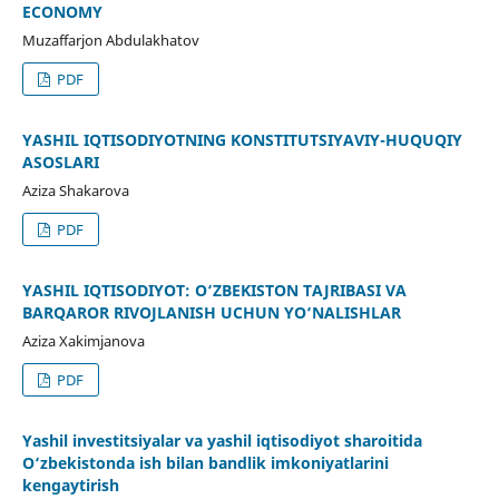
ECONOMY
Muzaffarjon Abdulakhatov
PDF
YASHIL IQTISODIYOTNING KONSTITUTSIYAVIY-HUQUQIY
ASOSLARI
Aziza Shakarova
PDF
YASHIL IQTISODIYOT: O‘ZBEKISTON TAJRIBASI VA
BARQAROR RIVOJLANISH UCHUN YO‘NALISHLAR
Aziza Xakimjanova
PDF
Yashil investitsiyalar va yashil iqtisodiyot sharoitida
O‘zbekistonda ish bilan bandlik imkoniyatlarini
kengaytirish