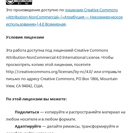
Это произведение доступно по
лицензии Creative Commons
«Attribution-NonCommercial» («Атрибуция — Некоммерческое
использование») 4.0 Всемирная
.
Условия лицензии
Эта работа доступна под лицензией Creative Commons
Attribution-NonCommercial 4.0 International License. Чтобы
просмотреть копию этой лицензии, посетите
http://creativecommons.org/licenses/by-nc/4.0/ или отправьте
письмо по адресу Creative Commons, PO Box 1866, Mountain
View, CA 94042, США.
По этой лицензии вы можете:
Поделиться
— копируйте и распространяйте материал на
любом носителе и в любом формате.
Адаптируйте
— делайте ремиксы, трансформируйте и