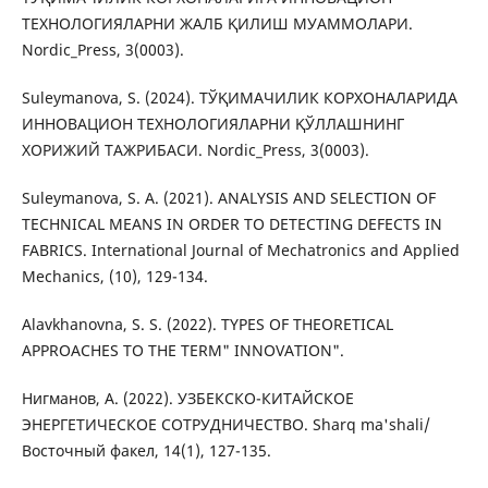
ТЕХНОЛОГИЯЛАРНИ ЖАЛБ ҚИЛИШ МУАММОЛАРИ.
Nordic_Press, 3(0003).
Suleymanova, S. (2024). ТЎҚИМАЧИЛИК КОРХОНАЛАРИДА
ИННОВАЦИОН ТЕХНОЛОГИЯЛАРНИ ҚЎЛЛАШНИНГ
ХОРИЖИЙ ТАЖРИБАСИ. Nordic_Press, 3(0003).
Suleymanova, S. A. (2021). ANALYSIS AND SELECTION OF
TECHNICAL MEANS IN ORDER TO DETECTING DEFECTS IN
FABRICS. International Journal of Mechatronics and Applied
Mechanics, (10), 129-134.
Alavkhanovna, S. S. (2022). TYPES OF THEORETICAL
APPROACHES TO THE TERM" INNOVATION".
Нигманов, А. (2022). УЗБЕКСКО-КИТАЙСКОЕ
ЭНЕРГЕТИЧЕСКОЕ СОТРУДНИЧЕСТВО. Sharq ma'shali/
Восточный факел, 14(1), 127-135.