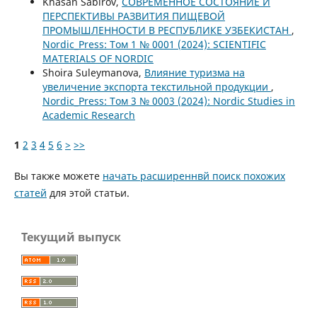
Khasan Sabirov,
СОВРЕМЕННОЕ СОСТОЯНИЕ И
ПЕРСПЕКТИВЫ РАЗВИТИЯ ПИЩЕВОЙ
ПРОМЫШЛЕННОСТИ В РЕСПУБЛИКЕ УЗБЕКИСТАН
,
Nordic_Press: Том 1 № 0001 (2024): SCIENTIFIC
MATERIALS OF NORDIC
Shoira Suleymanova,
Влияние туризма на
увеличение экспорта текстильной продукции
,
Nordic_Press: Том 3 № 0003 (2024): Nordic Studies in
Academic Research
1
2
3
4
5
6
>
>>
Вы также можете
начать расширеннвй поиск похожих
статей
для этой статьи.
Текущий выпуск