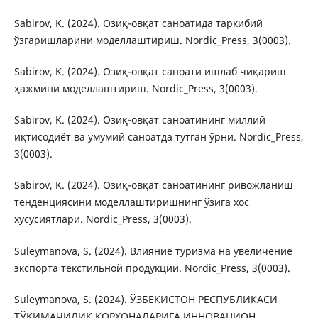
Sabirov, K. (2024). Озиқ-овқат саноатида таркибий
ўзгаришларини моделлаштириш. Nordic_Press, 3(0003).
Sabirov, K. (2024). Озиқ-овқат саноати ишлаб чиқариш
ҳажмини моделлаштириш. Nordic_Press, 3(0003).
Sabirov, K. (2024). Озиқ-овқат саноатининг миллий
иқтисодиёт ва умумий саноатда тутган ўрни. Nordic_Press,
3(0003).
Sabirov, K. (2024). Озиқ-овқат саноатининг ривожланиш
тенденциясини моделлаштиришнинг ўзига хос
хусусиятлари. Nordic_Press, 3(0003).
Suleymanova, S. (2024). Влияние туризма на увеличение
экспорта текстильной продукции. Nordic_Press, 3(0003).
Suleymanova, S. (2024). ЎЗБЕКИСТОН РЕСПУБЛИКАСИ
ТЎҚИМАЧИЛИК КОРХОНАЛАРИГА ИННОВАЦИОН