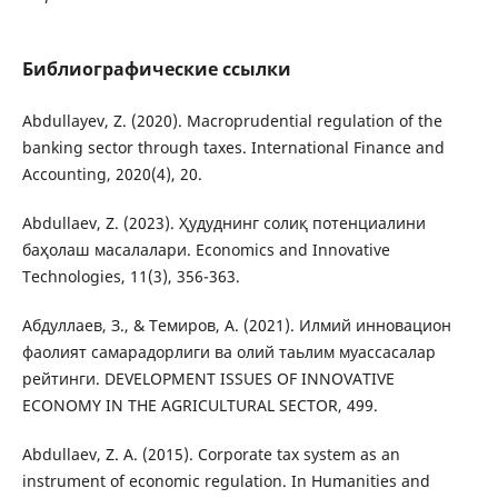
Библиографические ссылки
Abdullayev, Z. (2020). Macroprudential regulation of the
banking sector through taxes. International Finance and
Accounting, 2020(4), 20.
Abdullaev, Z. (2023). Ҳудуднинг солиқ потенциалини
баҳолаш масалалари. Economics and Innovative
Technologies, 11(3), 356-363.
Абдуллаев, З., & Темиров, А. (2021). Илмий инновацион
фаолият самарадорлиги вa олий таьлим муассасалар
рейтинги. DEVELOPMENT ISSUES OF INNOVATIVE
ECONOMY IN THE AGRICULTURAL SECTOR, 499.
Abdullaev, Z. A. (2015). Corporate tax system as an
instrument of economic regulation. In Humanities and