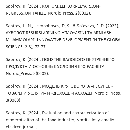
Sabirov, K. (2024). KOP OMILLI KORRELYATSION-
REGRESSION TAHLIL. Nordic_Press, 2(0002).
Sabirov, H. N., Usmonbayev, D. S., & Sofoyeva, F. D. (2023).
AXBOROT RESURSLARINING HIMOYASINI TA’MINLASH
MUAMMOLARI. INNOVATIVE DEVELOPMENT IN THE GLOBAL
SCIENCE, 2(8), 72-77.
Sabirov, K. (2024). ПОНЯТИЕ ВАЛОВОГО ВНУТРЕННЕГО
ПРОДУКТА И ОСНОВНЫЕ УСЛОВИЯ ЕГО РАСЧЕТА.
Nordic_Press, 3(0003).
Sabirov, K. (2024). МОДЕЛЬ КРУГОВОРОТА «РЕСУРСЫ-
ТОВАРЫ И УСЛУГИ» И «ДОХОДЫ-РАСХОДЫ. Nordic_Press,
3(0003).
Sabirov, K. (2024). Evaluation and characterization of
modernization of the food industry. Nordik ilmiy-amaliy
elektron jurnali.