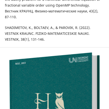
fractional variable order using OpenMP technology.
Вестник КРАУНЦ. Физико-математические науки, 43(2),
87-110.
SHADIMETOV, K., BOLTAEV, A., & PAROVIK, R. (2022).
VESTNIK KRAUNC. FIZIKO-MATEMATIСESKIE NAUKI.
VESTNIK, 38(1), 131-146.