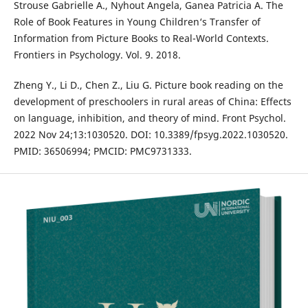
Strouse Gabrielle A., Nyhout Angela, Ganea Patricia A. The
Role of Book Features in Young Children‘s Transfer of
Information from Picture Books to Real-World Contexts.
Frontiers in Psychology. Vol. 9. 2018.
Zheng Y., Li D., Chen Z., Liu G. Picture book reading on the
development of preschoolers in rural areas of China: Effects
on language, inhibition, and theory of mind. Front Psychol.
2022 Nov 24;13:1030520. DOI: 10.3389/fpsyg.2022.1030520.
PMID: 36506994; PMCID: PMC9731333.