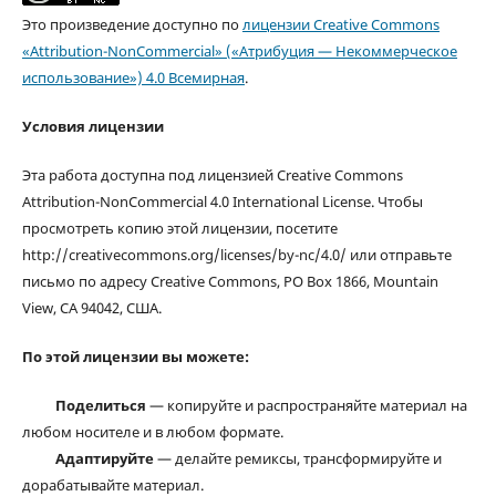
Это произведение доступно по
лицензии Creative Commons
«Attribution-NonCommercial» («Атрибуция — Некоммерческое
использование») 4.0 Всемирная
.
Условия лицензии
Эта работа доступна под лицензией Creative Commons
Attribution-NonCommercial 4.0 International License. Чтобы
просмотреть копию этой лицензии, посетите
http://creativecommons.org/licenses/by-nc/4.0/ или отправьте
письмо по адресу Creative Commons, PO Box 1866, Mountain
View, CA 94042, США.
По этой лицензии вы можете:
Поделиться
— копируйте и распространяйте материал на
любом носителе и в любом формате.
Адаптируйте
— делайте ремиксы, трансформируйте и
дорабатывайте материал.