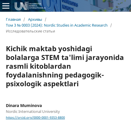
Главная
/
Архивы
/
Том 3 № 0003 (2024): Nordic Studies in Academic Research
/
Исследовательские статьи
Kichik maktab yoshidagi
bolalarga STEM ta'limi jarayonida
rasmli kitoblardan
foydalanishning pedagogik-
psixologik aspektlari
Dinara Muminova
Nordic International University
https://orcid.org/0000-0001-9353-8800