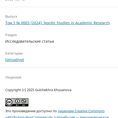
Выпуск
Том 3 № 0003 (2024): Nordic Studies in Academic Research
Раздел
Исследовательские статьи
Категории
Iqtisodiyot
Лицензия
Copyright (c) 2025 Gulchekhra Khusanova
Это произведение доступно по
лицензии Creative Commons
«Attribution-NonCommercial» («Атрибуция — Некоммерческое