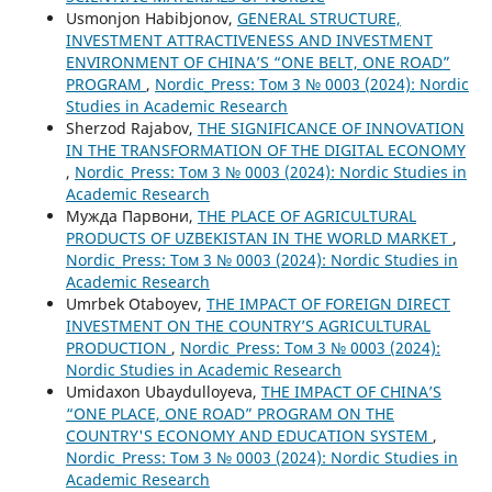
Usmonjon Habibjonov,
GENERAL STRUCTURE,
INVESTMENT ATTRACTIVENESS AND INVESTMENT
ENVIRONMENT OF CHINA’S “ONE BELT, ONE ROAD”
PROGRAM
,
Nordic_Press: Том 3 № 0003 (2024): Nordic
Studies in Academic Research
Sherzod Rajabov,
THE SIGNIFICANCE OF INNOVATION
IN THE TRANSFORMATION OF THE DIGITAL ECONOMY
,
Nordic_Press: Том 3 № 0003 (2024): Nordic Studies in
Academic Research
Мужда Парвони,
THE PLACE OF AGRICULTURAL
PRODUCTS OF UZBEKISTAN IN THE WORLD MARKET
,
Nordic_Press: Том 3 № 0003 (2024): Nordic Studies in
Academic Research
Umrbek Otaboyev,
THE IMPACT OF FOREIGN DIRECT
INVESTMENT ON THE COUNTRY’S AGRICULTURAL
PRODUCTION
,
Nordic_Press: Том 3 № 0003 (2024):
Nordic Studies in Academic Research
Umidaxon Ubaydulloyeva,
THE IMPACT OF CHINA’S
“ONE PLACE, ONE ROAD” PROGRAM ON THE
COUNTRY'S ECONOMY AND EDUCATION SYSTEM
,
Nordic_Press: Том 3 № 0003 (2024): Nordic Studies in
Academic Research