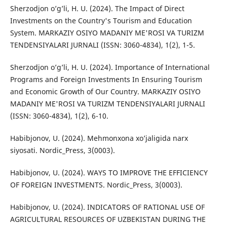
Sherzodjon o’g’li, H. U. (2024). The Impact of Direct
Investments on the Country's Tourism and Education
System. MARKAZIY OSIYO MADANIY ME'ROSI VA TURIZM
TENDENSIYALARI JURNALI (ISSN: 3060-4834), 1(2), 1-5.
Sherzodjon o’g’li, H. U. (2024). Importance of International
Programs and Foreign Investments In Ensuring Tourism
and Economic Growth of Our Country. MARKAZIY OSIYO
MADANIY ME'ROSI VA TURIZM TENDENSIYALARI JURNALI
(ISSN: 3060-4834), 1(2), 6-10.
Habibjonov, U. (2024). Mehmonxona xo’jaligida narx
siyosati. Nordic_Press, 3(0003).
Habibjonov, U. (2024). WAYS TO IMPROVE THE EFFICIENCY
OF FOREIGN INVESTMENTS. Nordic_Press, 3(0003).
Habibjonov, U. (2024). INDICATORS OF RATIONAL USE OF
AGRICULTURAL RESOURCES OF UZBEKISTAN DURING THE