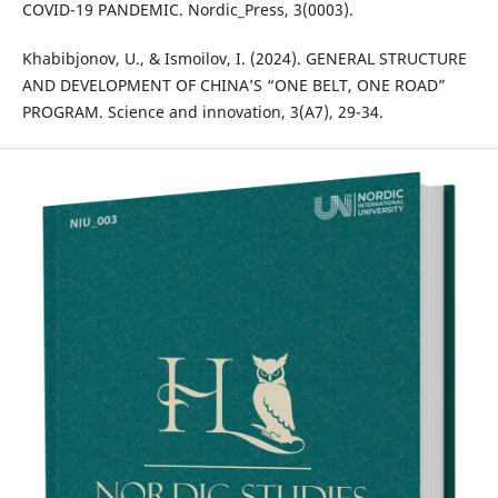
COVID-19 PANDEMIC. Nordic_Press, 3(0003).
Khabibjonov, U., & Ismoilov, I. (2024). GENERAL STRUCTURE
AND DEVELOPMENT OF CHINA’S “ONE BELT, ONE ROAD”
PROGRAM. Science and innovation, 3(A7), 29-34.