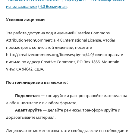
использование») 4.0 Всемирная
.
Условия лицензии
Эта работа доступна под лицензией Creative Commons
Attribution-NonCommercial 4.0 International License. Чтобы
просмотреть копию этой лицензии, посетите
http://creativecommons.org/licenses/by-nc/4.0/ или отправьте
письмо по адресу Creative Commons, PO Box 1866, Mountain
View, CA 94042, США.
По этой лицензии вы можете:
Поделиться
— копируйте и распространяйте материал на
любом носителе и в любом формате.
Адаптируйте
— делайте ремиксы, трансформируйте и
дорабатывайте материал.
Лицензиар не может отозвать эти свободы, если вы соблюдаете