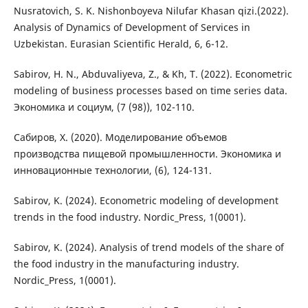
Nusratovich, S. K. Nishonboyeva Nilufar Khasan qizi.(2022).
Analysis of Dynamics of Development of Services in
Uzbekistan. Eurasian Scientific Herald, 6, 6-12.
Sabirov, H. N., Abduvaliyeva, Z., & Kh, T. (2022). Econometric
modeling of business processes based on time series data.
Экономика и социум, (7 (98)), 102-110.
Сабиров, Х. (2020). Моделирование объемов
производства пищевой промышленности. Экономика и
инновационные технологии, (6), 124-131.
Sabirov, K. (2024). Econometric modeling of development
trends in the food industry. Nordic_Press, 1(0001).
Sabirov, K. (2024). Analysis of trend models of the share of
the food industry in the manufacturing industry.
Nordic_Press, 1(0001).