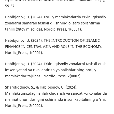
59-67.
Habibjonov, U. (2024). Xorijiy mamlakatlarda erkin iqtisodiy
zonalarni samarali tashkil qilishning o ‘zaro solishtirma
tahlili (Xitoy misolida). Nordic_Press, 1(0001).
Habibjonov, U. (2024). THE INTRODUCTION OF ISLAMIC
FINANCE IN CENTRAL ASIA AND ROLE IN THE ECONOMY.
Nordic_Press, 1(0001).
Habibjonov, U. (2024). Erkin iqtisodiy zonalarni tashkil etish
imkoniyatlari va rivojlantirish yo’nalishlarining horijiy
mamlakatlar tajribasi. Nordic_Press, 2(0002).
Sharofiddinov, S., & Habibjonov, U. (2024).
Mamlakatimizdagi ishlab chiqarish va sanoat korxonalarida
mehnat unumdorligini oshirishda inson kapitalining o ‘rni.
Nordic_Press, 2(0002).