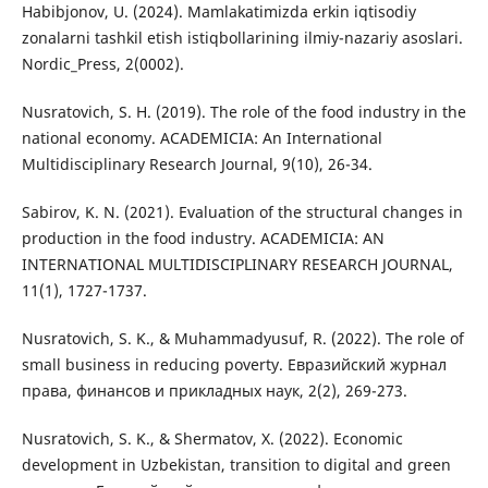
Habibjonov, U. (2024). Mamlakatimizda erkin iqtisodiy
zonalarni tashkil etish istiqbollarining ilmiy-nazariy asoslari.
Nordic_Press, 2(0002).
Nusratovich, S. H. (2019). The role of the food industry in the
national economy. ACADEMICIA: An International
Multidisciplinary Research Journal, 9(10), 26-34.
Sabirov, K. N. (2021). Evaluation of the structural changes in
production in the food industry. ACADEMICIA: AN
INTERNATIONAL MULTIDISCIPLINARY RESEARCH JOURNAL,
11(1), 1727-1737.
Nusratovich, S. K., & Muhammadyusuf, R. (2022). The role of
small business in reducing poverty. Евразийский журнал
права, финансов и прикладных наук, 2(2), 269-273.
Nusratovich, S. K., & Shermatov, X. (2022). Economic
development in Uzbekistan, transition to digital and green