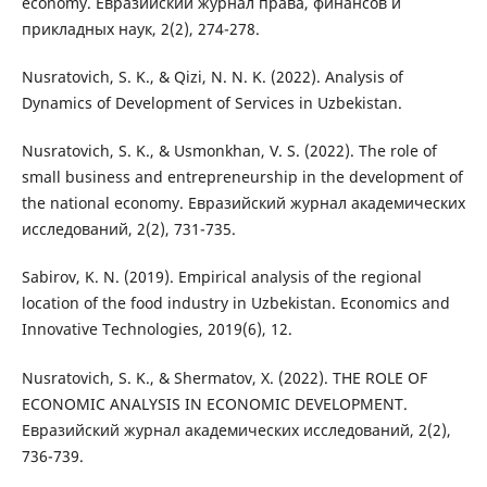
economy. Евразийский журнал права, финансов и
прикладных наук, 2(2), 274-278.
Nusratovich, S. K., & Qizi, N. N. K. (2022). Analysis of
Dynamics of Development of Services in Uzbekistan.
Nusratovich, S. K., & Usmonkhan, V. S. (2022). The role of
small business and entrepreneurship in the development of
the national economy. Евразийский журнал академических
исследований, 2(2), 731-735.
Sabirov, K. N. (2019). Empirical analysis of the regional
location of the food industry in Uzbekistan. Economics and
Innovative Technologies, 2019(6), 12.
Nusratovich, S. K., & Shermatov, X. (2022). THE ROLE OF
ECONOMIC ANALYSIS IN ECONOMIC DEVELOPMENT.
Евразийский журнал академических исследований, 2(2),
736-739.