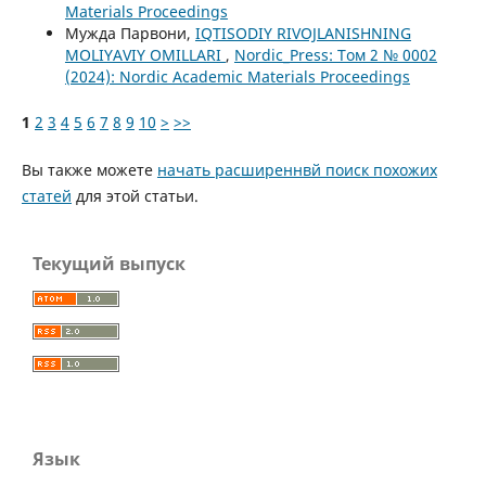
Materials Proceedings
Мужда Парвони,
IQTISODIY RIVOJLANISHNING
MOLIYAVIY OMILLARI
,
Nordic_Press: Том 2 № 0002
(2024): Nordic Academic Materials Proceedings
1
2
3
4
5
6
7
8
9
10
>
>>
Вы также можете
начать расширеннвй поиск похожих
статей
для этой статьи.
Текущий выпуск
Язык