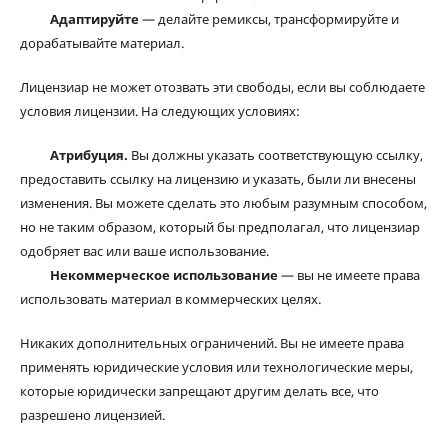
Адаптируйте
— делайте ремиксы, трансформируйте и
дорабатывайте материал.
Лицензиар не может отозвать эти свободы, если вы соблюдаете
условия лицензии. На следующих условиях:
Атрибуция.
Вы должны указать соответствующую ссылку,
предоставить ссылку на лицензию и указать, были ли внесены
изменения. Вы можете сделать это любым разумным способом,
но не таким образом, который бы предполагал, что лицензиар
одобряет вас или ваше использование.
Некоммерческое использование
— вы не имеете права
использовать материал в коммерческих целях.
Никаких дополнительных ограничений. Вы не имеете права
применять юридические условия или технологические меры,
которые юридически запрещают другим делать все, что
разрешено лицензией.