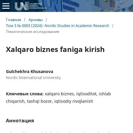
Главная
/
Архивы
/
Том 3 № 0003 (2024): Nordic Studies in Academic Research
/
Тематические исследования
Xalqaro biznes faniga kirish
Gulchekhra Khusanova
Nordic International University
Ключевые слова:
xalqaro biznes, iqtisoditot, ishlab
chiqarish, tashqi bozor, iqtisodiy rivojlanish
Аннотация