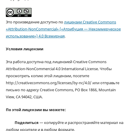
Это произведение доступно по
лицензии Creative Commons
«Attribution-NonCommercial» («Атрибуция — Некоммерческое
использование») 4.0 Всемирная
.
Условия лицензии
Эта работа доступна под лицензией Creative Commons
Attribution-NonCommercial 4.0 International License. Чтобы
просмотреть копию этой лицензии, посетите
http://creativecommons.org/licenses/by-nc/4.0/ или отправьте
письмо по адресу Creative Commons, PO Box 1866, Mountain
View, CA 94042, США.
По этой лицензии вы можете:
Поделиться
— копируйте и распространяйте материал на
любом носителе и в любом формате.